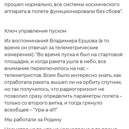
прошел нормально, все системы космического
аппарата в полете функционировали без сбоев”.
Ключ управления пуском
Из воспоминаний Владимира Ершова (в то
время он отвечал за телеметрические
измерения): “Во время пуска я был на стартовой
площадке, и когда ракета ушла в небо, все
внимание переключилось на нас –
телеметристов. Всем было интересно знать, как
отработала ракета, вышел ли на орбиту спутник,
но так получилось, что радиогоризонт не
позволил сразу определить параметры полета –
только со второго витка, и тогда грянуло
всеобщее – “Ура-а-а!!!”
Мы работали за Родину