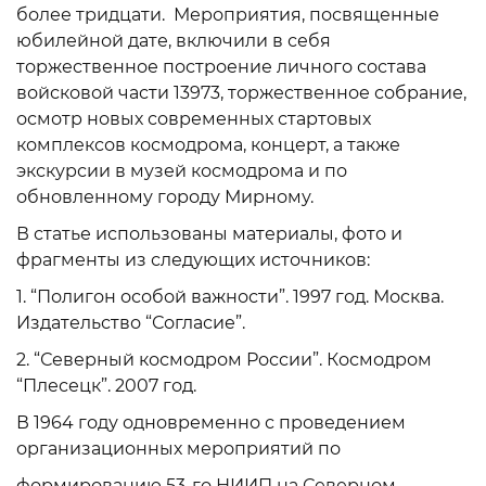
более тридцати. Мероприятия, посвященные
юбилейной дате, включили в себя
торжественное построение личного состава
войсковой части 13973, торжественное собрание,
осмотр новых современных стартовых
комплексов космодрома, концерт, а также
экскурсии в музей космодрома и по
обновленному городу Мирному.
В статье использованы материалы, фото и
фрагменты из следующих источников:
1. “Полигон особой важности”. 1997 год. Москва.
Издательство “Согласие”.
2. “Северный космодром России”. Космодром
“Плесецк”. 2007 год.
В 1964 году одновременно с проведением
организационных мероприятий по
формированию 53-го НИИП на Северном