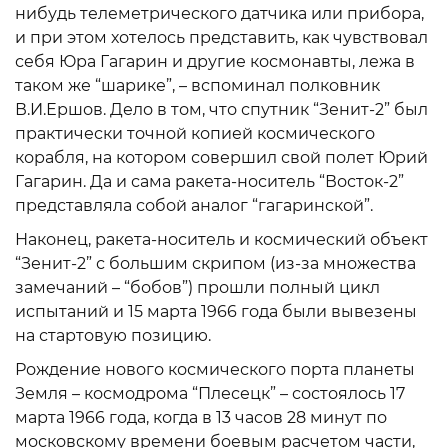
нибудь телеметрического датчика или прибора,
и при этом хотелось представить, как чувствовал
себя Юра Гагарин и другие космонавты, лежа в
таком же “шарике”, – вспоминал полковник
В.И.Ершов. Дело в том, что спутник “Зенит-2” был
практически точной копией космического
корабля, на котором совершил свой полет Юрий
Гагарин. Да и сама ракета-носитель “Восток-2”
представляла собой аналог “гагаринской”.
Наконец, ракета-носитель и космический объект
“Зенит-2” с большим скрипом (из-за множества
замечаний – “бобов”) прошли полный цикл
испытаний и 15 марта 1966 года были вывезены
на стартовую позицию.
Рождение нового космического порта планеты
Земля – космодрома “Плесецк” – состоялось 17
марта 1966 года, когда в 13 часов 28 минут по
московскому времени боевым расчетом части,