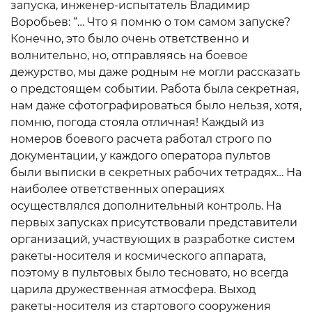
запуска, инженер-испытатель Владимир
Воробьев: “… Что я помню о том самом запуске?
Конечно, это было очень ответственно и
волнительно, но, отправляясь на боевое
дежурство, мы даже родным не могли рассказать
о предстоящем событии. Работа была секретная,
нам даже сфотографироваться было нельзя, хотя,
помню, погода стояла отличная! Каждый из
номеров боевого расчета работал строго по
документации, у каждого оператора пультов
были выписки в секретных рабочих тетрадях… На
наиболее ответственных операциях
осуществлялся дополнительный контроль. На
первых запусках присутствовали представители
организаций, участвующих в разработке систем
ракеты-носителя и космического аппарата,
поэтому в пультовых было тесновато, но всегда
царила дружественная атмосфера. Выход
ракеты-носителя из стартового сооружения