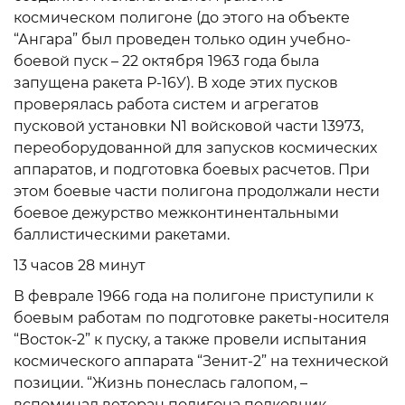
космическом полигоне (до этого на объекте
“Ангара” был проведен только один учебно-
боевой пуск – 22 октября 1963 года была
запущена ракета Р-16У). В ходе этих пусков
проверялась работа систем и агрегатов
пусковой установки N1 войсковой части 13973,
переоборудованной для запусков космических
аппаратов, и подготовка боевых расчетов. При
этом боевые части полигона продолжали нести
боевое дежурство межконтинентальными
баллистическими ракетами.
13 часов 28 минут
В феврале 1966 года на полигоне приступили к
боевым работам по подготовке ракеты-носителя
“Восток-2” к пуску, а также провели испытания
космического аппарата “Зенит-2” на технической
позиции. “Жизнь понеслась галопом, –
вспоминал ветеран полигона полковник