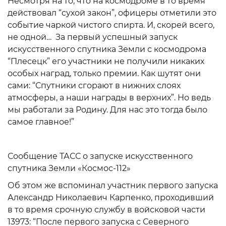
Несмотря на то, что на космодроме в то время
действовал “сухой закон”, офицеры отметили это
событие чаркой чистого спирта. И, скорей всего,
не одной… За первый успешный запуск
искусственного спутника Земли с космодрома
“Плесецк” его участники не получили никаких
особых наград, только премии. Как шутят они
сами: “Спутники сгорают в нижних слоях
атмосферы, а наши награды в верхних”. Но ведь
мы работали за Родину. Для нас это тогда было
самое главное!”
Сообщение ТАСС о запуске искусственного
спутника Земли «Космос-112»
Об этом же вспоминал участник первого запуска
Александр Николаевич Карпенко, проходивший
в то время срочную службу в войсковой части
13973: “После первого запуска с Северного