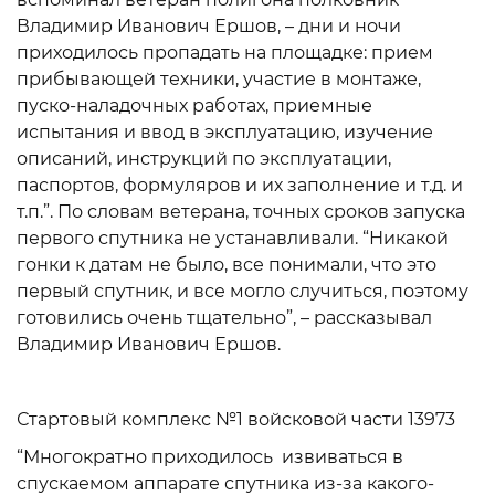
Владимир Иванович Ершов, – дни и ночи
приходилось пропадать на площадке: прием
прибывающей техники, участие в монтаже,
пуско-наладочных работах, приемные
испытания и ввод в эксплуатацию, изучение
описаний, инструкций по эксплуатации,
паспортов, формуляров и их заполнение и т.д. и
т.п.”. По словам ветерана, точных сроков запуска
первого спутника не устанавливали. “Никакой
гонки к датам не было, все понимали, что это
первый спутник, и все могло случиться, поэтому
готовились очень тщательно”, – рассказывал
Владимир Иванович Ершов.
Стартовый комплекс №1 войсковой части 13973
“Многократно приходилось извиваться в
спускаемом аппарате спутника из-за какого-