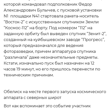
которой командовал подполковник Федор
Александрович Булычев, с пусковой установки
N1 площадки N41 стартовала ракета-носитель
“Восток-2” с искусственным спутником Земли
“Космос-112” на борту. Под номером “112” на
заданную орбиту был выведен спутник “Зенит-2”,
созданный на куйбышевском заводе “Прогресс”,
который предназначался для ведения
фоторазведки, причем аппаратура спутника
“различала” даже незначительные предметы.
Кстати, изначально пуск был назначен на 12
часов 19 минут, но его пришлось перенести по
техническим причинам.
Обелиск на месте первого запуска космического
аппарата с северных широт
Вот как вспоминает это событие участник