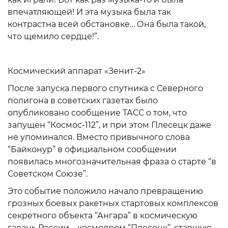
впечатляющей! И эта музыка была так
контрастна всей обстановке… Она была такой,
что щемило сердце!”.
Космический аппарат «Зенит-2»
После запуска первого спутника с Северного
полигона в советских газетах было
опубликовано сообщение ТАСС о том, что
запущен “Космос-112”, и при этом Плесецк даже
не упоминался. Вместо привычного слова
“Байконур” в официальном сообщении
появилась многозначительная фраза о старте “в
Советском Союзе”.
Это событие положило начало превращению
грозных боевых ракетных стартовых комплексов
секретного объекта “Ангара” в космическую
гавань России – космодром “Плесецк”, ставшую