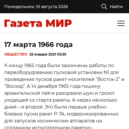
Понедельник, 10 августа 2026
Найти
17 марта 1966 года
ОБЩЕСТВО
25 января 2021 03:35
К концу 1965 года были закончены работы по
переоборудованию пусковой установки N1 для
проведения пусков ракет-носителей “Восток-2” и
“Восход”. А 14 декабря 1965 года тишину
архангельской тайги разорвали шум и грохот
уходящей со старта ракеты. А через несколько
дней – и второй. Это были первые учебно-
боевые пуски ракет Р-7А, модернизированных
для запусков космических аппаратов на
созданном испытательном ракетно-