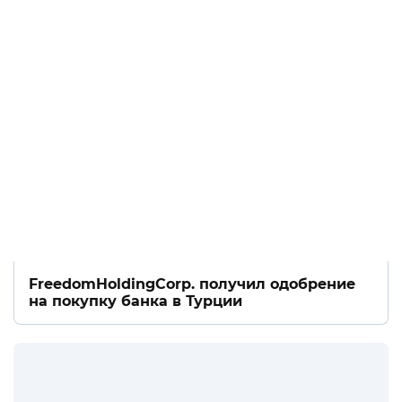
FreedomHoldingCorp. получил одобрение
на покупку банка в Турции