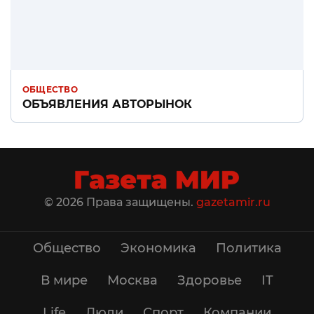
ОБЩЕСТВО
ОБЪЯВЛЕНИЯ АВТОРЫНОК
© 2026 Права защищены.
gazetamir.ru
Общество
Экономика
Политика
В мире
Москва
Здоровье
IT
Life
Люди
Спорт
Компании