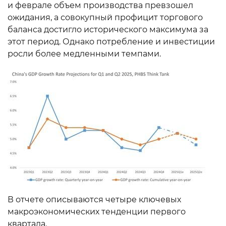
и феврале объем производства превзошел
ожидания, а совокупный профицит торгового
баланса достигло исторического максимума за
этот период. Однако потребление и инвестиции
росли более медленными темпами.
В отчете описываются четыре ключевых
макроэкономических тенденции первого
квартала.