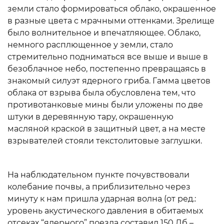
земли стало формироваться облако, окрашенное
в разные цвета с мрачными оттенками. Зрелище
было волнительное и впечатляющее. Облако,
немного расплющенное у земли, стало
стремительно подниматься все выше и выше в
безоблачное небо, постепенно превращаясь в
знакомый силуэт ядерного гриба. Гамма цветов
облака от взрыва была обусловлена тем, что
противотанковые мины были уложены по две
штуки в деревянную тару, окрашенную
масляной краской в защитный цвет, а на месте
взрывателей стояли текстолитовые заглушки.
На наблюдательном пункте почувствовали
колебание почвы, а приблизительно через
минуту к нам пришла ударная волна (от ред.:
уровень акустического давления в обитаемых
отсеках “ядерного” поезда составил 150 Дб –