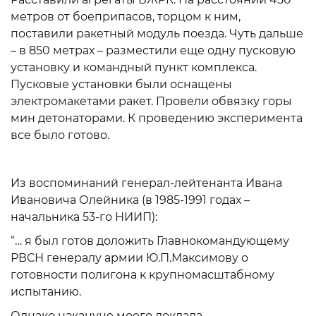
метров от боеприпасов, торцом к ним,
поставили ракетный модуль поезда. Чуть дальше
– в 850 метрах – разместили еще одну пусковую
установку и командный пункт комплекса.
Пусковые установки были оснащены
электромакетами ракет. Провели обвязку горы
мин детонаторами. К проведению эксперимента
все было готово.
Из воспоминаний генерал-лейтенанта Ивана
Ивановича Олейника (в 1985-1991 годах –
начальника 53-го НИИП):
“… я был готов доложить Главнокомандующему
РВСН генералу армии Ю.П.Максимову о
готовности полигона к крупномасштабному
испытанию.
Однако накануне моего доклада