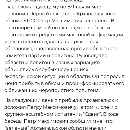
Главнокомандующему по ВЧ-связи мне
позвонил Первый секретарь Архангельского
обкома КПСС Петр Максимович Телепнев… В
разговоре со мной он сказал, что в области
некоторыми средствами массовой информации
искусственно создается напряженная
обстановка, направленная против областного
комитета партии и полигона. Руководство
области и полигон в разных вариациях
обвинялись в грубых нарушениях
экологической ситуации в области. Он попросил
меня прибыть в обком и проинформировать его
о ближайших мероприятиях полигона.
На следующий день я прибыл в Архангельск и
доложил Петру Максимовичу… в том числе и о
крупномасштабном испытании “Сдвиг”. В ходе
беседы Петр Максимович сообщил мне, что
“зеленые” Архангельской области начали