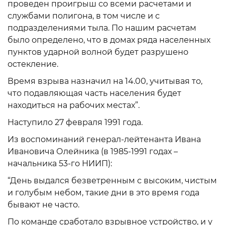
проведен проигрыш со всеми расчетами и
службами полигона, в том числе и с
подразделениями тыла. По нашим расчетам
было определено, что в домах ряда населенных
пунктов ударной волной будет разрушено
остекление.
Время взрыва назначил на 14.00, учитывая то,
что подавляющая часть населения будет
находиться на рабочих местах”.
Наступило 27 февраля 1991 года.
Из воспоминаний генерал-лейтенанта Ивана
Ивановича Олейника (в 1985-1991 годах –
начальника 53-го НИИП):
“День выдался безветренным с высоким, чистым
и голубым небом, такие дни в это время года
бывают не часто.
По команде сработало взрывное устройство, и у