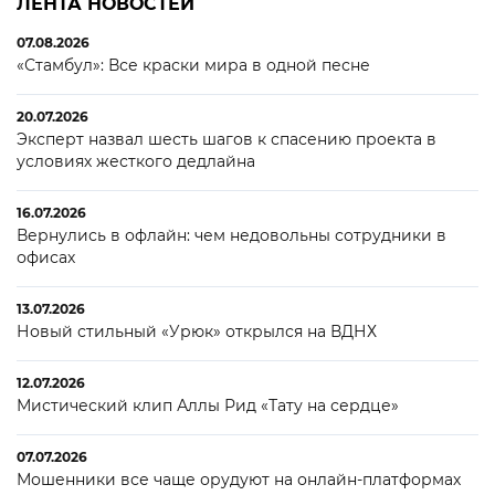
ЛЕНТА НОВОСТЕЙ
07.08.2026
«Стамбул»: Все краски мира в одной песне
20.07.2026
Эксперт назвал шесть шагов к спасению проекта в
условиях жесткого дедлайна
16.07.2026
Вернулись в офлайн: чем недовольны сотрудники в
офисах
13.07.2026
Новый стильный «Урюк» открылся на ВДНХ
12.07.2026
Мистический клип Аллы Рид «Тату на сердце»
07.07.2026
Мошенники все чаще орудуют на онлайн-платформах