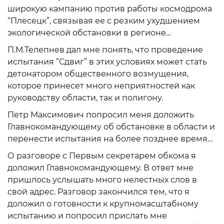
широкую кампанию против работы космодрома
“Плесецк”, связывая ее с резким ухудшением
экологической обстановки в регионе…
П.М.Телепнев дал мне понять, что проведение
испытания “Сдвиг” в этих условиях может стать
детонатором общественного возмущения,
которое принесет много неприятностей как
руководству области, так и полигону.
Петр Максимович попросил меня доложить
Главнокомандующему об обстановке в области и
перенести испытания на более позднее время…
О разговоре с Первым секретарем обкома я
доложил Главнокомандующему. В ответ мне
пришлось услышать много нелестных слов в
свой адрес. Разговор закончился тем, что я
доложил о готовности к крупномасштабному
испытанию и попросил прислать мне