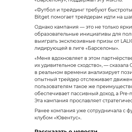
«Футбол и трейдинг требуют быстрот
Bitget помогает трейдерам идти на шаг
Однако кампания — это не только яркие
образовательные инициативы для поль
выиграть эксклюзивные призы от LALI
лидирующей в лиге «Барселоны».
«Меня вдохновляет в этом партнёрстве
их удивительное сходство», — сказала 
в реальном времени анализирует пози
опытный трейдер отслеживает движен
пользователям такое же преимущество:
обеспечивает пассивный доход, а Pre-
Эта кампания прославляет стратегиче
Ранее компания уже сотрудничала с 
клубом «Ювентус».
Рассказать о новости