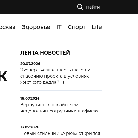
Найти
осква
Здоровье
IT
Спорт
Life
ЛЕНТА НОВОСТЕЙ
20.07.2026
Эксперт назвал шесть шагов к
К
спасению проекта в условиях
жесткого дедлайна
16.07.2026
Вернулись в офлайн: чем
недовольны сотрудники в офисах
13.07.2026
Новый стильный «Урюк» открылся