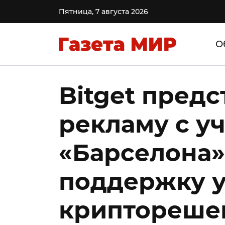
Пятница, 7 августа 2026
О
Bitget пред
рекламу с у
«Барселона»
поддержку 
криптореше