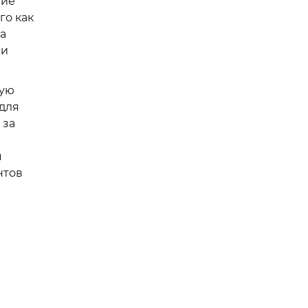
тие
го как
а
 и
щую
для
 за
я
нтов