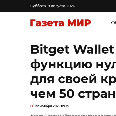
Суббота, 8 августа 2026
О
Bitget Walle
функцию ну
для своей к
чем 50 стра
IT
22 ноября 2025 09:19