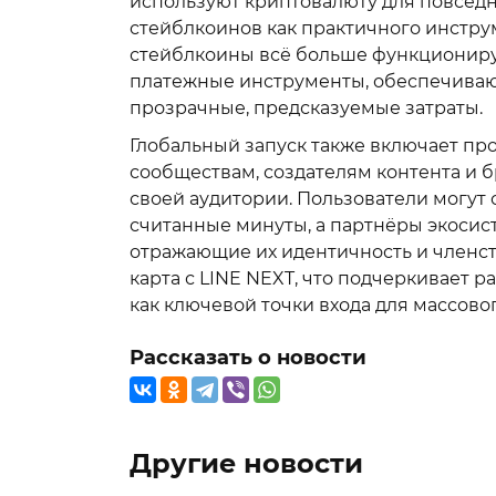
используют криптовалюту для повседн
стейблкоинов как практичного инстру
стейблкоины всё больше функционирую
платежные инструменты, обеспечиваю
прозрачные, предсказуемые затраты.
Глобальный запуск также включает пр
сообществам, создателям контента и 
своей аудитории. Пользователи могут
считанные минуты, а партнёры экосис
отражающие их идентичность и членст
карта с LINE NEXT, что подчеркивает
как ключевой точки входа для массово
Рассказать о новости
Другие новости