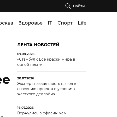
Найти
осква
Здоровье
IT
Спорт
Life
ЛЕНТА НОВОСТЕЙ
07.08.2026
«Стамбул»: Все краски мира в
одной песне
ее
20.07.2026
Эксперт назвал шесть шагов к
спасению проекта в условиях
жесткого дедлайна
16.07.2026
Вернулись в офлайн: чем