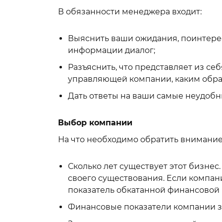
В обязанности менеджера входит:
Выяснить ваши ожидания, поинтерес
информации диалог;
Разъяснить, что представляет из с
управляющей компании, каким обра
Дать ответы на ваши самые неудобн
Выбор компании
На что необходимо обратить внимание
Сколько лет существует этот бизнес.
своего существования. Если компании
показатель обкатанной финансовой 
Финансовые показатели компании за