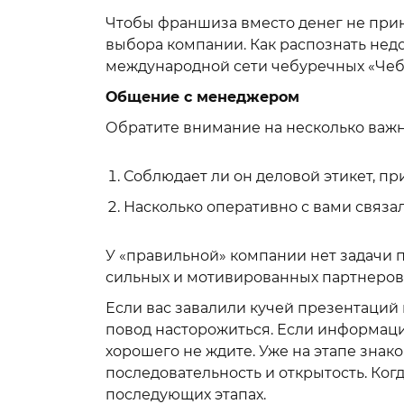
Чтобы франшиза вместо денег не прин
выбора компании. Как распознать нед
международной сети чебуречных «Чеб
Общение с менеджером
Обратите внимание на несколько важ
Соблюдает ли он деловой этикет, пр
Насколько оперативно с вами связал
У «правильной» компании нет задачи п
сильных и мотивированных партнеров,
Если вас завалили кучей презентаций 
повод насторожиться. Если информаци
хорошего не ждите. Уже на этапе знак
последовательность и открытость. Когд
последующих этапах.