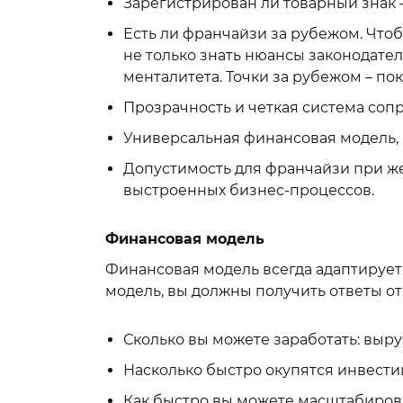
Зарегистрирован ли товарный знак –
Есть ли франчайзи за рубежом. Чтоб
не только знать нюансы законодате
менталитета. Точки за рубежом – по
Прозрачность и четкая система соп
Универсальная финансовая модель,
Допустимость для франчайзи при жел
выстроенных бизнес-процессов.
Финансовая модель
Финансовая модель всегда адаптируе
модель, вы должны получить ответы от
Сколько вы можете заработать: выру
Насколько быстро окупятся инвести
Как быстро вы можете масштабироват