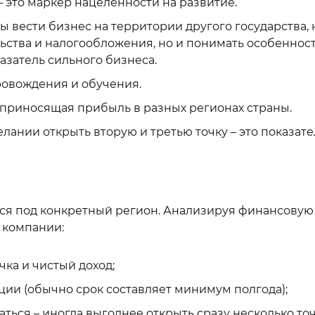
 это маркер нацеленности на развитие.
ы вести бизнес на территории другого государства, 
льства и налогообложения, но и понимать особеннос
казатель сильного бизнеса.
ровождения и обучения.
 приносящая прибыль в разных регионах страны.
ании открыть вторую и третью точку – это показате
тся под конкретный регион. Анализируя финансовую
 компании:
чка и чистый доход;
ции (обычно срок составляет минимум полгода);
ься – иногда выгоднее открыть сразу несколько точ