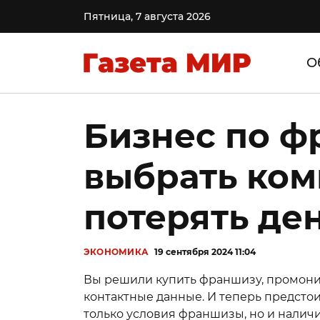
Пятница, 7 августа 2026
О
Бизнес по ф
выбрать ком
потерять де
ЭКОНОМИКА
19 сентября 2024 11:04
Вы решили купить франшизу, промонит
контактные данные. И теперь предстои
только условия франшизы, но и налич