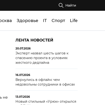
Найти
осква
Здоровье
IT
Спорт
Life
ЛЕНТА НОВОСТЕЙ
20.07.2026
Эксперт назвал шесть шагов к
спасению проекта в условиях
жесткого дедлайна
16.07.2026
Вернулись в офлайн: чем
недовольны сотрудники в офисах
13.07.2026
ь не
Новый стильный «Урюк» открылся