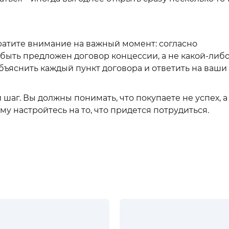
ратите внимание на важный момент: согласно
быть предложен договор концессии, а не какой-либ
бъяснить каждый пункт договора и ответить на ваши
аг. Вы должны понимать, что покупаете не успех, а
у настройтесь на то, что придется потрудиться.