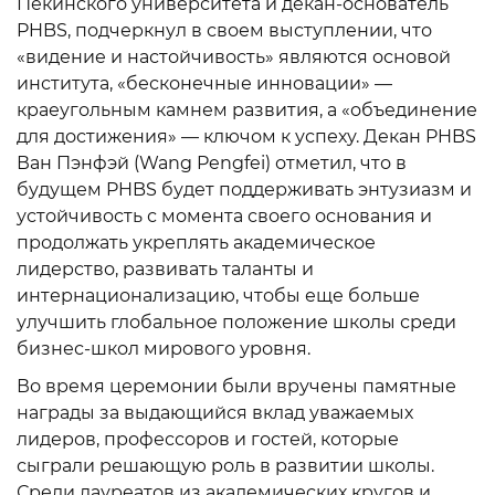
Пекинского университета и декан-основатель
PHBS, подчеркнул в своем выступлении, что
«видение и настойчивость» являются основой
института, «бесконечные инновации» —
краеугольным камнем развития, а «объединение
для достижения» — ключом к успеху. Декан PHBS
Ван Пэнфэй (Wang Pengfei) отметил, что в
будущем PHBS будет поддерживать энтузиазм и
устойчивость с момента своего основания и
продолжать укреплять академическое
лидерство, развивать таланты и
интернационализацию, чтобы еще больше
улучшить глобальное положение школы среди
бизнес-школ мирового уровня.
Во время церемонии были вручены памятные
награды за выдающийся вклад уважаемых
лидеров, профессоров и гостей, которые
сыграли решающую роль в развитии школы.
Среди лауреатов из академических кругов и