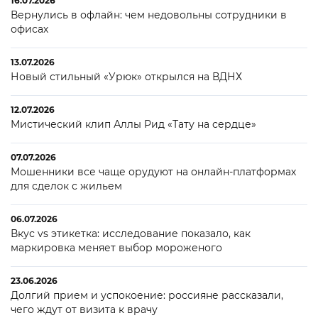
16.07.2026
Вернулись в офлайн: чем недовольны сотрудники в
офисах
13.07.2026
Новый стильный «Урюк» открылся на ВДНХ
12.07.2026
Мистический клип Аллы Рид «Тату на сердце»
07.07.2026
Мошенники все чаще орудуют на онлайн-платформах
для сделок с жильем
06.07.2026
Вкус vs этикетка: исследование показало, как
маркировка меняет выбор мороженого
23.06.2026
Долгий прием и успокоение: россияне рассказали,
чего ждут от визита к врачу