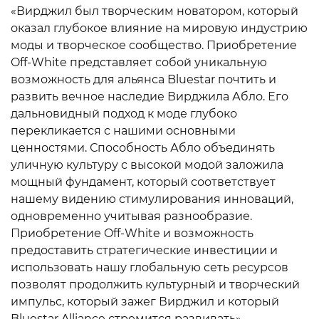
«Вирджил был творческим новатором, который
оказал глубокое влияние на мировую индустрию
моды и творческое сообщество. Приобретение
Off-White представляет собой уникальную
возможность для альянса Bluestar почтить и
развить вечное наследие Вирджила Абло. Его
дальновидный подход к моде глубоко
перекликается с нашими основными
ценностями. Способность Абло объединять
уличную культуру с высокой модой заложила
мощный фундамент, который соответствует
нашему видению стимулирования инноваций,
одновременно учитывая разнообразие.
Приобретение Off-White и возможность
предоставить стратегические инвестиции и
использовать нашу глобальную сеть ресурсов
позволят продолжить культурный и творческий
импульс, который зажег Вирджил и который
Bluestar Alliance стремится развивать»,