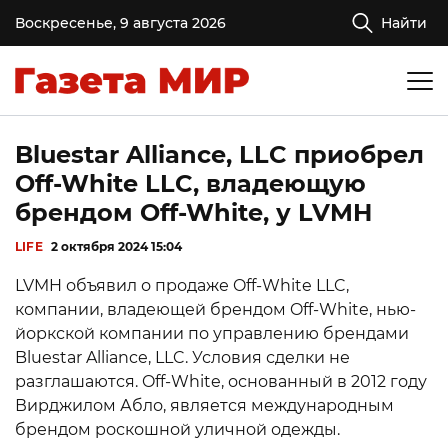
Воскресенье, 9 августа 2026
Найти
Bluestar Alliance, LLC приобрел
Off-White LLC, владеющую
брендом Off-White, у LVMH
LIFE
2 октября 2024 15:04
LVMH объявил о продаже Off-White LLC,
компании, владеющей брендом Off-White, нью-
йоркской компании по управлению брендами
Bluestar Alliance, LLC. Условия сделки не
разглашаются. Off-White, основанный в 2012 году
Вирджилом Абло, является международным
брендом роскошной уличной одежды.