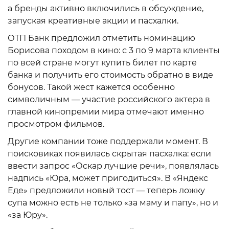
а бренды активно включились в обсуждение,
запуская креативные акции и пасхалки.
ОТП Банк предложил отметить номинацию
Борисова походом в кино: с 3 по 9 марта клиенты
по всей стране могут купить билет по карте
банка и получить его стоимость обратно в виде
бонусов. Такой жест кажется особенно
символичным — участие российского актера в
главной кинопремии мира отмечают именно
просмотром фильмов.
Другие компании тоже поддержали момент. В
поисковиках появилась скрытая пасхалка: если
ввести запрос «Оскар лучшие речи», появлялась
надпись «Юра, может пригодиться». В «Яндекс
Еде» предложили новый тост — теперь ложку
супа можно есть не только «за маму и папу», но и
«за Юру».