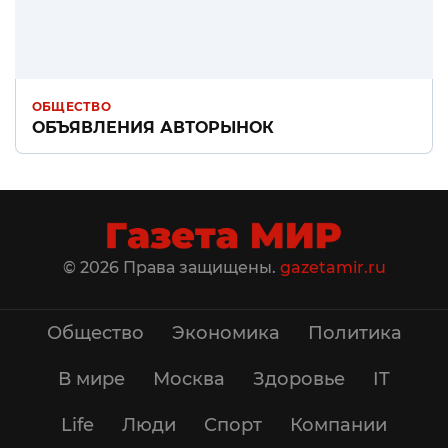
ОБЩЕСТВО
ОБЪЯВЛЕНИЯ АВТОРЫНОК
© 2026 Права защищены.
gazetamir.ru
Общество
Экономика
Политика
В мире
Москва
Здоровье
IT
Life
Люди
Спорт
Компании