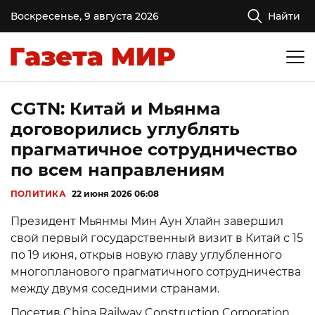
Воскресенье, 9 августа 2026
Найти
CGTN: Китай и Мьянма
договорились углублять
прагматичное сотрудничество
по всем направлениям
ПОЛИТИКА
22 июня 2026 06:08
Президент Мьянмы Мин Аун Хлайн завершил
свой первый государственный визит в Китай с 15
по 19 июня, открыв новую главу углубленного
многопланового прагматичного сотрудничества
между двумя соседними странами.
Посетив China Railway Construction Corporation