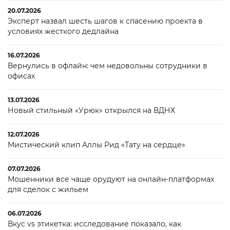
20.07.2026
Эксперт назвал шесть шагов к спасению проекта в
условиях жесткого дедлайна
16.07.2026
Вернулись в офлайн: чем недовольны сотрудники в
офисах
13.07.2026
Новый стильный «Урюк» открылся на ВДНХ
12.07.2026
Мистический клип Аллы Рид «Тату на сердце»
07.07.2026
Мошенники все чаще орудуют на онлайн-платформах
для сделок с жильем
06.07.2026
Вкус vs этикетка: исследование показало, как