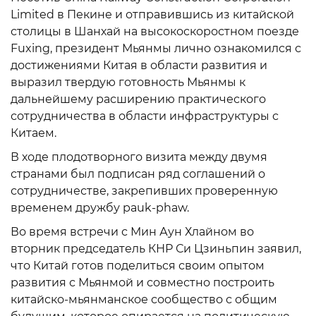
Limited в Пекине и отправившись из китайской
столицы в Шанхай на высокоскоростном поезде
Fuxing, президент Мьянмы лично ознакомился с
достижениями Китая в области развития и
выразил твердую готовность Мьянмы к
дальнейшему расширению практического
сотрудничества в области инфраструктуры с
Китаем.
В ходе плодотворного визита между двумя
странами был подписан ряд соглашений о
сотрудничестве, закрепивших проверенную
временем дружбу pauk-phaw.
Во время встречи с Мин Аун Хлайном во
вторник председатель КНР Си Цзиньпин заявил,
что Китай готов поделиться своим опытом
развития с Мьянмой и совместно построить
китайско-мьянманское сообщество с общим