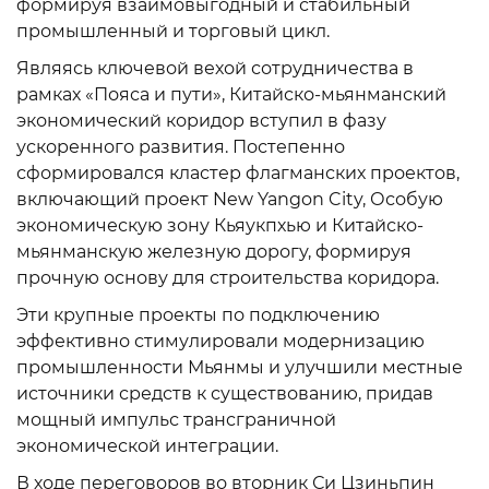
формируя взаимовыгодный и стабильный
промышленный и торговый цикл.
Являясь ключевой вехой сотрудничества в
рамках «Пояса и пути», Китайско-мьянманский
экономический коридор вступил в фазу
ускоренного развития. Постепенно
сформировался кластер флагманских проектов,
включающий проект New Yangon City, Особую
экономическую зону Кьяукпхью и Китайско-
мьянманскую железную дорогу, формируя
прочную основу для строительства коридора.
Эти крупные проекты по подключению
эффективно стимулировали модернизацию
промышленности Мьянмы и улучшили местные
источники средств к существованию, придав
мощный импульс трансграничной
экономической интеграции.
В ходе переговоров во вторник Си Цзиньпин