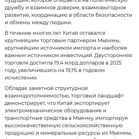
будущим, которое опирается на политическую
дружбу и взаимное доверие, взаимовыгодное
развитие, координацию в области безопасности
и обмены между людьми.
В течение многих лет Китай оставался
крупнейшим торговым партнером Мьянмы,
крупнейшим источником импорта и наиболее
важным источником инвестиций. Двусторонняя
торговля достигла 19,4 млрд долларов в 2025
году, увеличившись на 19,1% в годовом
исчислении.
Обладая заметной структурной
взаимодополняемостью, торговый ландшафт
демонстрирует, что Китай экспортирует
электромеханическое оборудование и
транспортные средства в Мьянму, импортируя
высококачественную сельскохозяйственную
продукцию и минеральные ресурсы из Мьянмы,