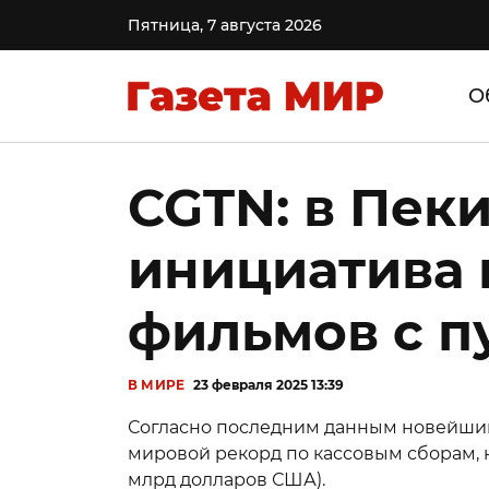
Пятница, 7 августа 2026
О
CGTN: в Пек
инициатива
фильмов с 
В МИРЕ
23 февраля 2025 13:39
Согласно последним данным новейший
мировой рекорд по кассовым сборам, н
млрд долларов США).