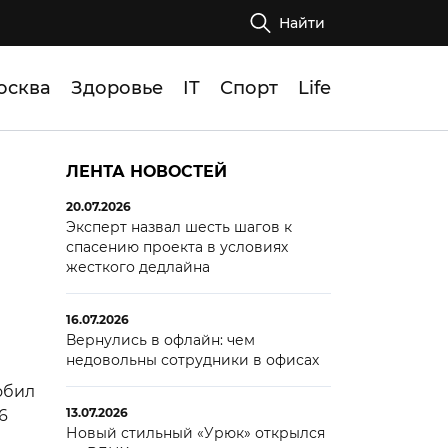
Найти
осква
Здоровье
IT
Спорт
Life
ЛЕНТА НОВОСТЕЙ
20.07.2026
Эксперт назвал шесть шагов к
спасению проекта в условиях
жесткого дедлайна
16.07.2026
Вернулись в офлайн: чем
недовольны сотрудники в офисах
обил
13.07.2026
6
Новый стильный «Урюк» открылся