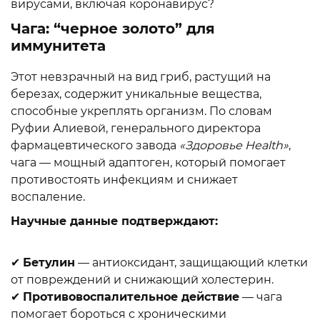
вирусами, включая коронавирус?
Чага: “черное золото” для
иммунитета
Этот невзрачный на вид гриб, растущий на
березах, содержит уникальные вещества,
способные укреплять организм. По словам
Руфии Алиевой, генерального директора
фармацевтического завода
«Здоровье Health»
,
чага — мощный адаптоген, который помогает
противостоять инфекциям и снижает
воспаление.
Научные данные подтверждают:
✔
Бетулин
— антиоксидант, защищающий клетки
от повреждений и снижающий холестерин.
✔
Противовоспалительное действие
— чага
помогает бороться с хроническими