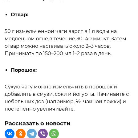
Отвар:
50 г измельченной чаги варят в 1 л воды на
медленном огне в течение 30–40 минут. Затем
отвар можно настаивать около 2–3 часов.
Принимать по 150–200 мл 1–2 раза в день.
Порошок:
Сухую чагу можно измельчить в порошок и
добавлять в смузи, соки и йогурты. Начинайте с
небольших доз (например, ½ чайной ложки) и
постепенно увеличивайте.
Рассказать о новости