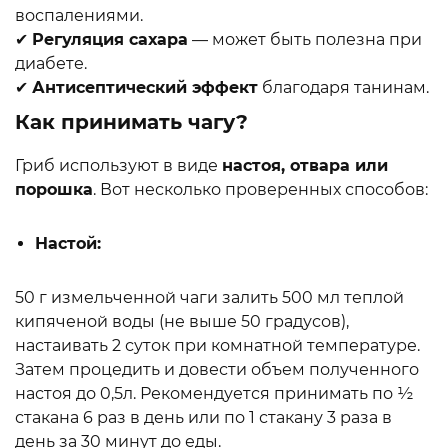
воспалениями.
✔
Регуляция сахара
— может быть полезна при
диабете.
✔
Антисептический эффект
благодаря танинам.
Как принимать чагу?
Гриб используют в виде
настоя, отвара или
порошка
. Вот несколько проверенных способов:
Настой:
50 г измельченной чаги залить 500 мл теплой
кипяченой воды (не выше 50 градусов),
настаивать 2 суток при комнатной температуре.
Затем процедить и довести объем полученного
настоя до 0,5л. Рекомендуется принимать по ½
стакана 6 раз в день или по 1 стакану 3 раза в
день за 30 минут до еды.