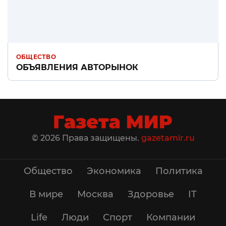
ОБЩЕСТВО
ОБЪЯВЛЕНИЯ АВТОРЫНОК
© 2026 Права защищены.
gazetamir.ru
Общество
Экономика
Политика
В мире
Москва
Здоровье
IT
Life
Люди
Спорт
Компании