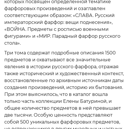
которых посвящен определенной тематике
фарфоровых произведений и озаглавлен
соответствующим образом: «СЛАВА. Русский
императорский фарфор: вещи поднесения»,
«ВОЙНА. Предметы с росписью военными
фигурами» и «МИР. Парадный фарфор русского
стола».
Три тома содержат подробные описания 1500
предметов и охватывают все значительные
явления в истории русского фарфора, отражая
также исторический и художественный контекст,
восстановленные по архивным источникам даты
создания произведений, историю их бытования.
При этом выяснилось, что в каталог вошла
только часть коллекции Елены Батуриной, и
общее количество предметов в ней превышает
две тысячи. Особую ценность представляют
собой 500 уникальных фарфоровых предметов,
не встречающихся в других музейных и частных