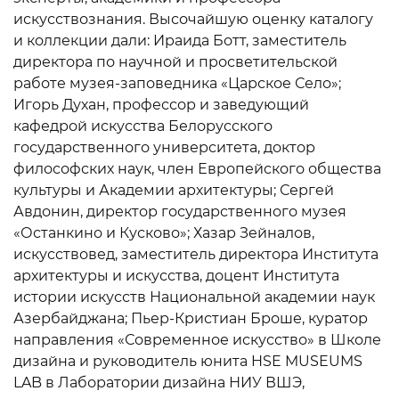
искусствознания. Высочайшую оценку каталогу
и коллекции дали: Ираида Ботт, заместитель
директора по научной и просветительской
работе музея-заповедника «Царское Село»;
Игорь Духан, профессор и заведующий
кафедрой искусства Белорусского
государственного университета, доктор
философских наук, член Европейского общества
культуры и Академии архитектуры; Сергей
Авдонин, директор государственного музея
«Останкино и Кусково»; Хазар Зейналов,
искусствовед, заместитель директора Института
архитектуры и искусства, доцент Института
истории искусств Национальной академии наук
Азербайджана; Пьер-Кристиан Броше, куратор
направления «Современное искусство» в Школе
дизайна и руководитель юнита HSE MUSEUMS
LAB в Лаборатории дизайна НИУ ВШЭ,