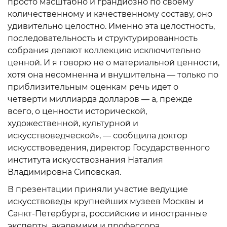
просто масштабно и грандиозно по своему
количественному и качественному составу, оно
удивительно целостно. Именно эта целостность,
последовательность и структурированность
собрания делают коллекцию исключительно
ценной. И я говорю не о материальной ценности,
хотя она несомненна и внушительна — только по
приблизительным оценкам речь идет о
четверти миллиарда долларов — а, прежде
всего, о ценности исторической,
художественной, культурной и
искусствоведческой», — сообщила доктор
искусствоведения, директор Государственного
института искусствознания Наталия
Владимировна Сиповская.
В презентации приняли участие ведущие
искусствоведы крупнейших музеев Москвы и
Санкт-Петербурга, российские и иностранные
эксперты, академики и профессора