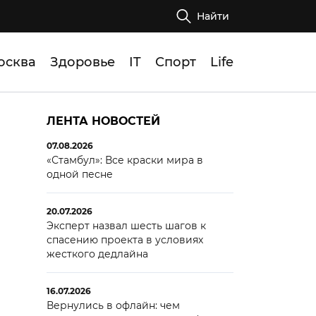
Найти
осква
Здоровье
IT
Спорт
Life
ЛЕНТА НОВОСТЕЙ
07.08.2026
«Стамбул»: Все краски мира в
одной песне
20.07.2026
Эксперт назвал шесть шагов к
спасению проекта в условиях
жесткого дедлайна
16.07.2026
Вернулись в офлайн: чем