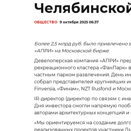
Челябинской
ОБЩЕСТВО
9 октября 2025 06:37
Более 2,5 млрд руб. было привлечено
«АПРИ» на Московской бирже
Девелоперская компания «АПРИ» пре
рекреационного кластера «ФанПарк» в
частным парком развлечений. День ин
собрал представителей крупнейших и
Finversia, «Финам», NZT Rusfond и Мос
IR-директор (директор по связям с ин
Дня инвестора смогли напрямую пооб
авторами архитектурных концепций и 
«Мы ориентируемся на создание долго
реализованных проектов участники Д