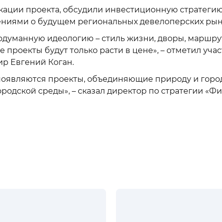
кации проекта, обсудили инвестиционную стратеги
ниями о будущем региональных девелоперских рын
родуманную идеологию – стиль жизни, дворы, маршру
е проекты будут только расти в цене», – отметил уча
р Евгений Коган.
 появляются проекты, объединяющие природу и горо
ородской среды», – сказал директор по стратегии «Ф