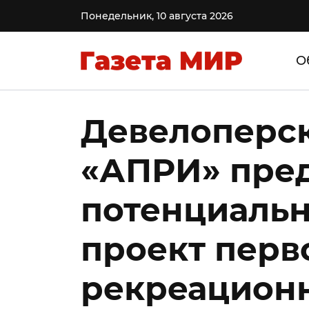
Понедельник, 10 августа 2026
О
Девелоперс
«АПРИ» пре
потенциаль
проект перв
рекреационн