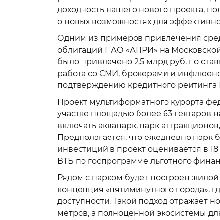
доходность нашего нового проекта, по
о новых возможностях для эффективно
Одним из примеров привлечения сред
облигаций ПАО «АПРИ» на Московской 
было привлечено 2,5 млрд руб. по ст
работа со СМИ, брокерами и инфлюенс
подтверждению кредитного рейтинга
Проект мультиформатного курорта фед
участке площадью более 63 гектаров 
включать аквапарк, парк аттракционов
Предполагается, что ежедневно парк б
инвестиций в проект оценивается в 18
ВТБ по госпрограмме льготного финан
Рядом с парком будет построен жилой
концепция «пятиминутного города», гд
доступности. Такой подход отражает 
метров, а полноценной экосистемы дл