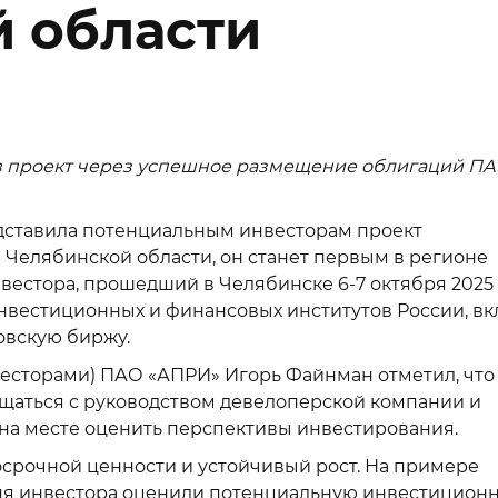
 области
 в проект через успешное размещение облигаций П
дставила потенциальным инвесторам проект
 Челябинской области, он станет первым в регионе
вестора, прошедший в Челябинске 6-7 октября 2025 
нвестиционных и финансовых институтов России, в
ковскую биржу.
весторами) ПАО «АПРИ» Игорь Файнман отметил, что
щаться с руководством девелоперской компании и
на месте оценить перспективы инвестирования.
срочной ценности и устойчивый рост. На примере
ня инвестора оценили потенциальную инвестицион