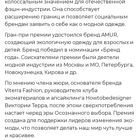
колоссальным значением для отечественной
фэшн-индустрии. Она способствует
расширению границ и позволяет социальным
брендам заявить о себе как о модной одежде.
Гран-при премии удостоился бренд AMUR,
создающий экологичную одежду для взрослых и
детей. Бренд победил в номинации «Бренд
года». Соискателями премии были деятели
модной индустрии из Москвы и МО, Петербурга,
Новокузнецка, Кирова и др.
По мнению члена жюри, основателя бренда
Viterra Fashion, руководителя клуба
экоматериалов и апсайклинга Howtobedesigner
Виктории Терра, после эпохи сверхпотребления
настает черед эры Осознанного выбора. Премия
создана для поддержки лидеров изменения эко-
моды, что позволяет делать наш мир чуть лучше
и красивее.