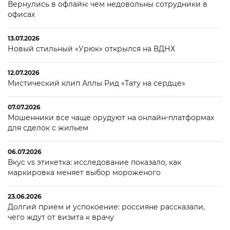
Вернулись в офлайн: чем недовольны сотрудники в
офисах
13.07.2026
Новый стильный «Урюк» открылся на ВДНХ
12.07.2026
Мистический клип Аллы Рид «Тату на сердце»
07.07.2026
Мошенники все чаще орудуют на онлайн-платформах
для сделок с жильем
06.07.2026
Вкус vs этикетка: исследование показало, как
маркировка меняет выбор мороженого
23.06.2026
Долгий прием и успокоение: россияне рассказали,
чего ждут от визита к врачу