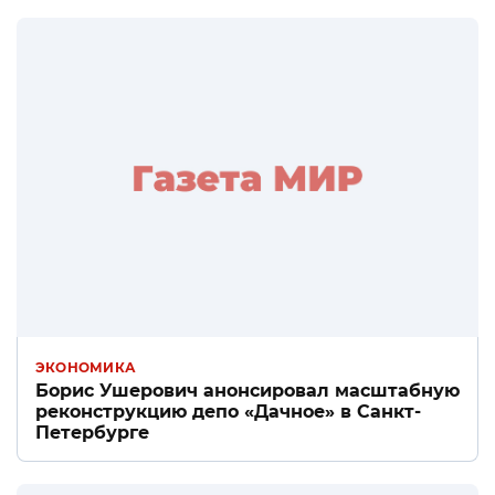
ЭКОНОМИКА
Борис Ушерович анонсировал масштабную
реконструкцию депо «Дачное» в Санкт-
Петербурге