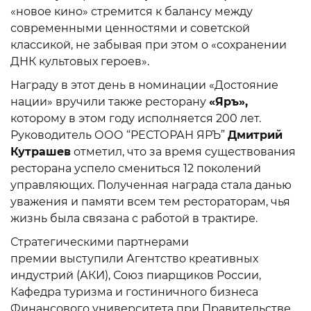
«новое кино» стремится к балансу между
современными ценностями и советской
классикой, не забывая при этом о «сохранении
ДНК культовых героев».
Награду в этот день в номинации «Достояние
нации» вручили также ресторану
«Яръ»,
которому в этом году исполняется 200 лет.
Руководитель ООО “РЕСТОРАН ЯРЪ”
Дмитрий
Кутрашев
отметил, что за время существования
ресторана успело смениться 12 поколений
управляющих. Полученная награда стала данью
уважения и памяти всем тем рестораторам, чья
жизнь была связана с работой в трактире.
Стратегическими партнерами
премии выступили Агентство креативных
индустрий (АКИ), Союз пиарщиков России,
Кафедра туризма и гостиничного бизнеса
Финансового университета при Правительстве