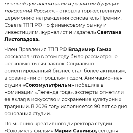
основой для воспитания и развития будущих
поколений России»,
– открыла торжественную
церемонию награждения основатель Премии,
Совета ТПП РФ по финансовому рынку и
инвестициям, журналист и издатель
Светлана
Листопадова.
Член Правления ТПП РФ
Владимир Гамза
рассказал, что в этом году было рассмотрено
несколько тысяч заявок. Социально
ориентированный бизнес стал более активным,
в сравнении с прошлым годом. Анимационная
студия
«Союзмультфильм»
победила в
номинации «Легенда года», эксперты отметили
ее вклад в искусство и сохранение культурных
традиций. В 2026 году исполняется 90 лет со дня
основания студии.
По мнению креативного директора студии
«Союзмультфильм»
Марии Савиных,
сегодня