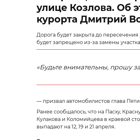
улице Козлова. Об 
курорта Дмитрий В
Дорога будет закрыта до пересечения
будет запрещено из-за замены участка
«Будьте внимательны, прошу з
— призвал автомобилистов глава Пяти
Ранее сообщалось, что на Пасху, Красн
Кулакова и Коломийцева в краевой ст
выпадают на 12, 19 и 21 апреля.