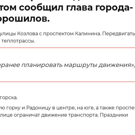
этом сообщил глава города-
орошилов.
 улицы Козлова с проспектом Калинина. Передвигат
 теплотрассы.
аранее планировать маршруты движения»,
горска.
ую горку и Радоницу в центре, на юге, а также проспе
олице ограничат движение транспорта. Праздники