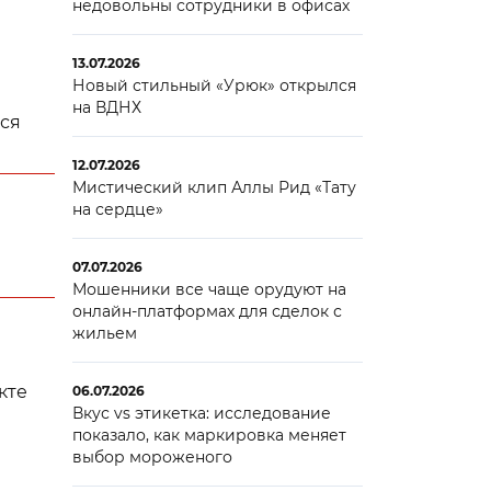
недовольны сотрудники в офисах
13.07.2026
Новый стильный «Урюк» открылся
на ВДНХ
ься
12.07.2026
Мистический клип Аллы Рид «Тату
на сердце»
07.07.2026
Мошенники все чаще орудуют на
онлайн-платформах для сделок с
жильем
кте
06.07.2026
Вкус vs этикетка: исследование
показало, как маркировка меняет
выбор мороженого