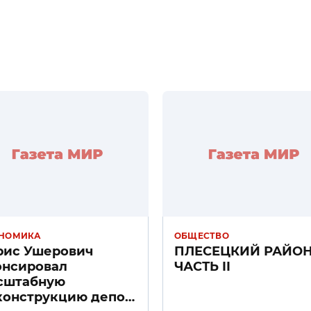
НОМИКА
ОБЩЕСТВО
рис Ушерович
ПЛЕСЕЦКИЙ РАЙО
онсировал
ЧАСТЬ II
сштабную
конструкцию депо