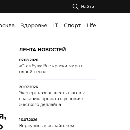
Найти
осква
Здоровье
IT
Спорт
Life
ЛЕНТА НОВОСТЕЙ
07.08.2026
«Стамбул»: Все краски мира в
одной песне
20.07.2026
Эксперт назвал шесть шагов к
спасению проекта в условиях
жесткого дедлайна
я,
16.07.2026
о
Вернулись в офлайн: чем