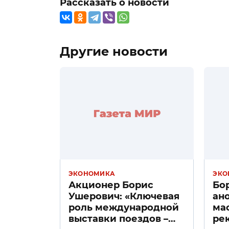
Рассказать о новости
Другие новости
ЭКОНОМИКА
ЭКО
Акционер Борис
Бо
Ушерович: «Ключевая
ан
роль международной
ма
выставки поездов –
ре