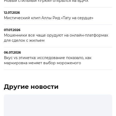
Новый стильный «Урюк» открылся на ВДНХ
12.07.2026
Мистический клип Аллы Рид «Тату на сердце»
07.07.2026
Мошенники все чаще орудуют на онлайн-платформах
для сделок с жильем
06.07.2026
Вкус vs этикетка: исследование показало, как
маркировка меняет выбор мороженого
Другие новости