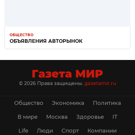
ОБЩЕСТВО
ОБЪЯВЛЕНИЯ АВТОРЫНОК
© 2026 Права защищены.
gazetamir.ru
Общество
Экономика
Политика
В мире
Москва
Здоровье
IT
Life
Люди
Спорт
Компании