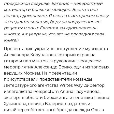
прекрасной девушке. Евгения – невероятный
мотиватор и большая молодец. Все, что она
делает, вдохновляет. Я всегда с интересом слежу
за ее деятельностью, беру на вооружение ее
рецепты и опыт. Евгения, ты вдохновляешь
многих, и я уверена, что это не последняя твоя
книга!»
Презентацию украсило выступление музыканта
Александра Колупанова, который играл на
гитаре и пел мантры, а руководил процессом
мероприятия Александр Бойко, один из топовых
ведущих Москвы. На презентации
присутствовали представители команды
Литературного агентства Writes Way, директор
издательства Perspéctum Алина Гасумянова,
эксперт в области биохакинга и генетики Галина
Хусаинова, певица Валерия, создатель и
дизайнер собственного бренда одежды Ольга