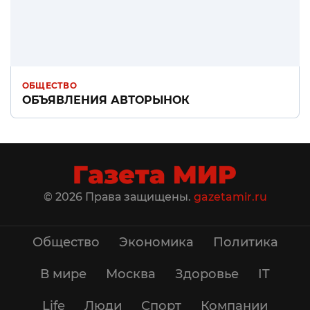
ОБЩЕСТВО
ОБЪЯВЛЕНИЯ АВТОРЫНОК
© 2026 Права защищены.
gazetamir.ru
Общество
Экономика
Политика
В мире
Москва
Здоровье
IT
Life
Люди
Спорт
Компании