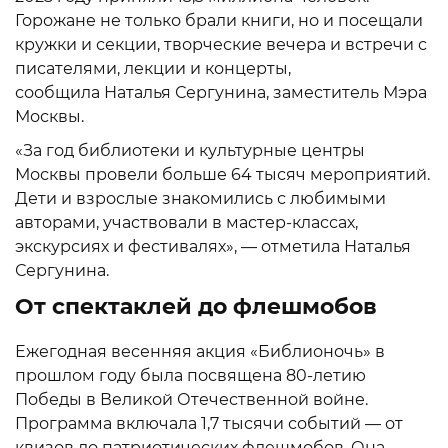
Горожане не только брали книги, но и посещали
кружки и секции, творческие вечера и встречи с
писателями, лекции и концерты,
сообщила Наталья Сергунина, заместитель Мэра
Москвы.
«За год библиотеки и культурные центры
Москвы провели больше 64 тысяч мероприятий.
Дети и взрослые знакомились с любимыми
авторами, участвовали в мастер-классах,
экскурсиях и фестивалях», — отметила Наталья
Сергунина.
От спектаклей до флешмобов
Ежегодная весенняя акция «Библионочь» в
прошлом году была посвящена 80-летию
Победы в Великой Отечественной войне.
Программа включала 1,7 тысячи событий — от
квизов до патриотических флешмобов. Она