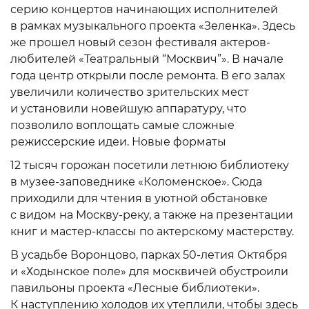
серию концертов начинающих исполнителей
в рамках музыкального проекта «Зеленка». Здесь
же прошел новый сезон фестиваля актеров-
любителей «Театральный “Москвич”». В начале
года центр открыли после ремонта. В его залах
увеличили количество зрительских мест
и установили новейшую аппаратуру, что
позволило воплощать самые сложные
режиссерские идеи. Новые форматы
12 тысяч горожан посетили летнюю библиотеку
в музее-заповеднике «Коломенское». Сюда
приходили для чтения в уютной обстановке
с видом на Москву-реку, а также на презентации
книг и мастер-классы по актерскому мастерству.
В усадьбе Воронцово, парках 50-летия Октября
и «Ходынское поле» для москвичей обустроили
павильоны проекта «Лесные библиотеки».
К наступлению холодов их утеплили, чтобы здесь