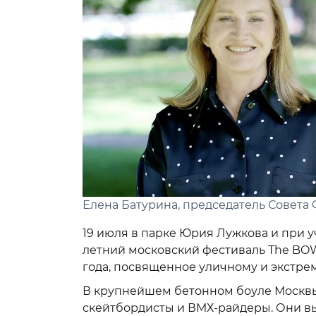
Елена Батурина, председатель Совета
19 июля в парке Юрия Лужкова и при
летний московский фестиваль The BO
года, посвященное уличному и экстре
В крупнейшем бетонном боуле Москвы 
скейтбордисты и ВМХ-райдеры. Они вы