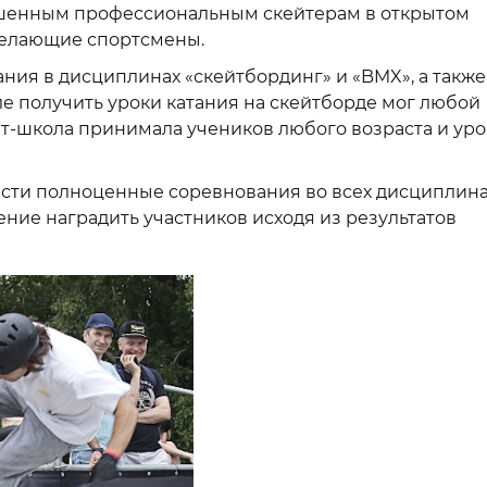
ашенным профессиональным скейтерам в открытом
желающие спортсмены.
ния в дисциплинах «скейтбординг» и «BMX», а также
ле получить уроки катания на скейтборде мог любой
т-школа принимала учеников любого возраста и ур
ести полноценные соревнования во всех дисциплина
ние наградить участников исходя из результатов