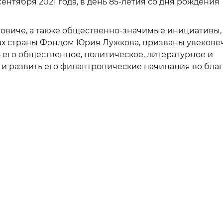
ентября 2021 года, в день 85-летия со дня рождения
овиче, а также общественно-значимые инициативы,
ах страны Фондом Юрия Лужкова, призваны увекове
 его общественное, политическое, литературное и
 и развить его филантропические начинания во бла