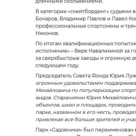
длинными скольжениями.
В категории «скейтбординг» судьями 
Бочаров, Владимир Павлов и Павел Ко
профессиональные спортсмены и трен
Никонов.
По итогам квалификационных попыток
исполнение» – Вере Навалихиной за 
за сверхбыстрые заезды и огромную а
следующем году.
Председатель Совета Фонда Юрия Лужк
огромным удовольствием поддержива
Михайловича по популяризации спорта
видов. Стараниями Юрия Михайловича
объектов, школ и площадок, проводили
парке, названном в его честь, провод
привлекая все больше зрителей и уча
Парк «Садовники» был переименован 