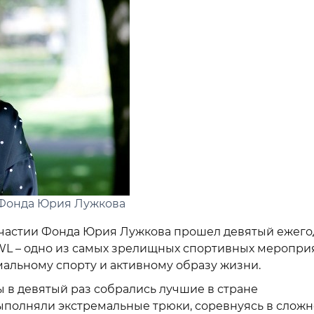
 Фонда Юрия Лужкова
 участии Фонда Юрия Лужкова прошел девятый ежег
WL – одно из самых зрелищных спортивных меропри
мальному спорту и активному образу жизни.
в девятый раз собрались лучшие в стране
полняли экстремальные трюки, соревнуясь в сложн