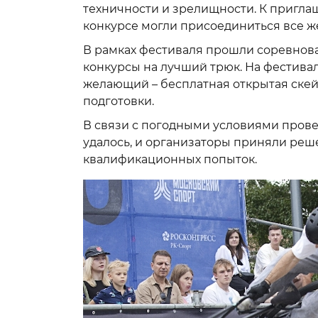
техничности и зрелищности. К пригл
конкурсе могли присоединиться все 
В рамках фестиваля прошли соревнова
конкурсы на лучший трюк. На фестива
желающий – бесплатная открытая скей
подготовки.
В связи с погодными условиями пров
удалось, и организаторы приняли реше
квалификационных попыток.