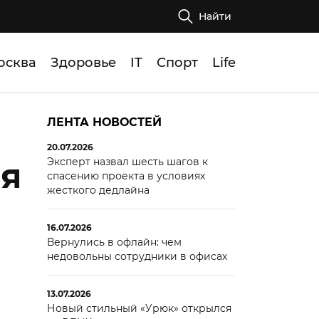
Найти
осква
Здоровье
IT
Спорт
Life
ЛЕНТА НОВОСТЕЙ
20.07.2026
Эксперт назвал шесть шагов к
ля
спасению проекта в условиях
жесткого дедлайна
16.07.2026
Вернулись в офлайн: чем
недовольны сотрудники в офисах
13.07.2026
Новый стильный «Урюк» открылся