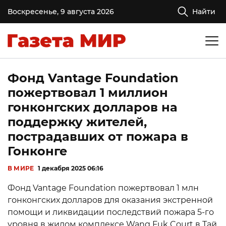
Воскресенье, 9 августа 2026
Найти
Фонд Vantage Foundation
пожертвовал 1 миллион
гонконгских долларов на
поддержку жителей,
пострадавших от пожара в
Гонконге
В МИРЕ
1 декабря 2025 06:16
Фонд Vantage Foundation пожертвовал 1 млн
гонконгских долларов для оказания экстренной
помощи и ликвидации последствий пожара 5-го
уровня в жилом комплексе Wang Fuk Court в Тай