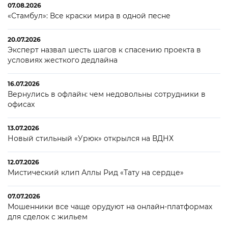
07.08.2026
«Стамбул»: Все краски мира в одной песне
20.07.2026
Эксперт назвал шесть шагов к спасению проекта в
условиях жесткого дедлайна
16.07.2026
Вернулись в офлайн: чем недовольны сотрудники в
офисах
13.07.2026
Новый стильный «Урюк» открылся на ВДНХ
12.07.2026
Мистический клип Аллы Рид «Тату на сердце»
07.07.2026
Мошенники все чаще орудуют на онлайн-платформах
для сделок с жильем