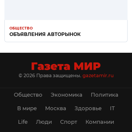
ОБЩЕСТВО
ОБЪЯВЛЕНИЯ АВТОРЫНОК
© 2026 Права защищены.
gazetamir.ru
Общество
Экономика
Политика
В мире
Москва
Здоровье
IT
Life
Люди
Спорт
Компании