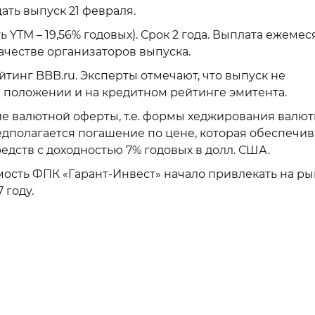
ать выпуск 21 февраля.
ь YTM – 19,56% годовых). Срок 2 года. Выплата ежемес
ачестве организаторов выпуска.
тинг BBB.ru. Эксперты отмечают, что выпуск не
 положении и на кредитном рейтинге эмитента.
ие валютной оферты, т.е. формы хеджирования валют
редполагается погашение по цене, которая обеспечив
дств с доходностью 7% годовых в долл. США.
сть ФПК «Гарант-Инвест» начало привлекать на ры
 году.