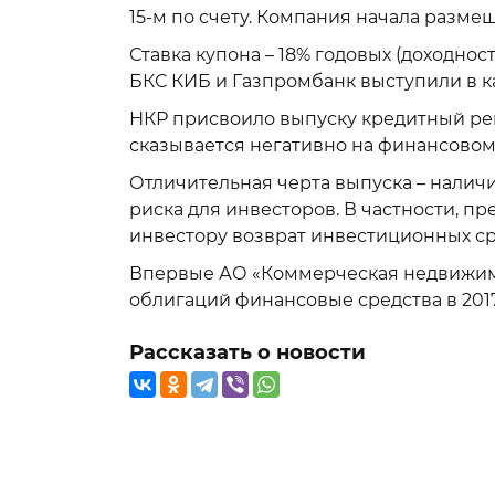
15-м по счету. Компания начала размещ
Ставка купона – 18% годовых (доходност
БКС КИБ и Газпромбанк выступили в к
НКР присвоило выпуску кредитный рей
сказывается негативно на финансовом
Отличительная черта выпуска – налич
риска для инвесторов. В частности, п
инвестору возврат инвестиционных сре
Впервые АО «Коммерческая недвижимо
облигаций финансовые средства в 2017
Рассказать о новости