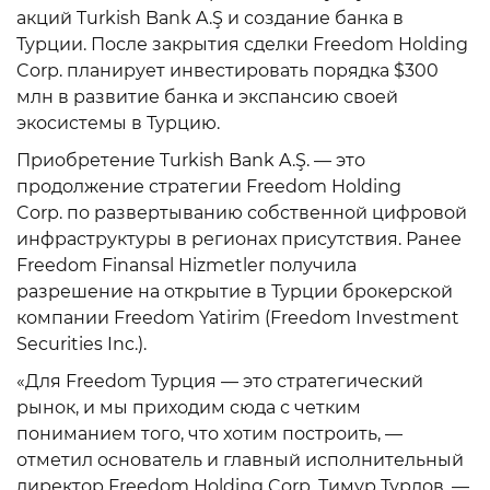
акций Turkish Bank A.Ş и создание банка в
Турции. После закрытия сделки Freedom Holding
Corp. планирует инвестировать порядка $300
млн в развитие банка и экспансию своей
экосистемы в Турцию.
Приобретение Turkish Bank A.Ş. — это
продолжение стратегии Freedom Holding
Corp. по развертыванию собственной цифровой
инфраструктуры в регионах присутствия. Ранее
Freedom Finansal Hizmetler получила
разрешение на открытие в Турции брокерской
компании Freedom Yatirim (Freedom Investment
Securities Inc.).
«Для Freedom Турция — это стратегический
рынок, и мы приходим сюда с четким
пониманием того, что хотим построить, —
отметил основатель и главный исполнительный
директор Freedom Holding Corp. Тимур Турлов. —