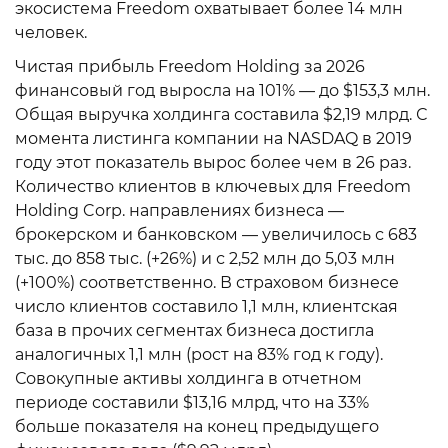
экосистема Freedom охватывает более 14 млн
человек.
Чистая прибыль Freedom Holding за 2026
финансовый год выросла на 101% — до $153,3 млн.
Общая выручка холдинга составила $2,19 млрд. С
момента листинга компании на NASDAQ в 2019
году этот показатель вырос более чем в 26 раз.
Количество клиентов в ключевых для Freedom
Holding Corp. направлениях бизнеса —
брокерском и банковском — увеличилось с 683
тыс. до 858 тыс. (+26%) и с 2,52 млн до 5,03 млн
(+100%) соответственно. В страховом бизнесе
число клиентов составило 1,1 млн, клиентская
база в прочих сегментах бизнеса достигла
аналогичных 1,1 млн (рост на 83% год к году).
Совокупные активы холдинга в отчетном
периоде составили $13,16 млрд, что на 33%
больше показателя на конец предыдущего