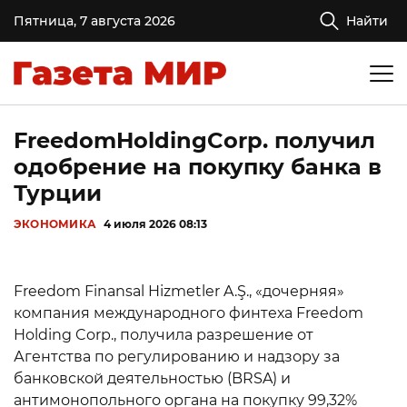
Пятница, 7 августа 2026
Найти
FreedomHoldingCorp. получил
одобрение на покупку банка в
Турции
ЭКОНОМИКА
4 июля 2026 08:13
Freedom Finansal Hizmetler A.Ş., «дочерняя»
компания международного финтеха Freedom
Holding Corp., получила разрешение от
Агентства по регулированию и надзору за
банковской деятельностью (BRSA) и
антимонопольного органа на покупку 99,32%