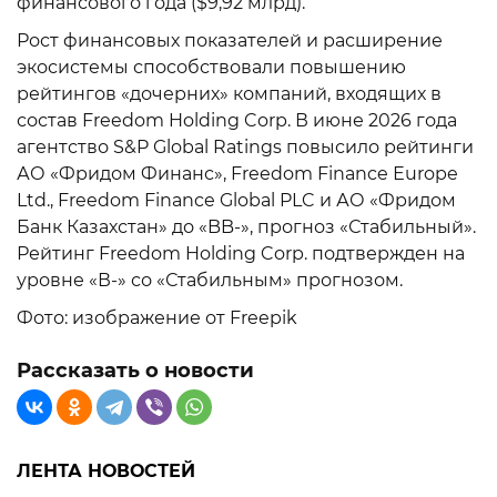
финансового года ($9,92 млрд).
Рост финансовых показателей и расширение
экосистемы способствовали повышению
рейтингов «дочерних» компаний, входящих в
состав Freedom Holding Corp. В июне 2026 года
агентство S&P Global Ratings повысило рейтинги
АО «Фридом Финанс», Freedom Finance Еurope
Ltd., Freedom Finance Global PLC и АО «Фридом
Банк Казахстан» до «BB-», прогноз «Стабильный».
Рейтинг Freedom Holding Corp. подтвержден на
уровне «В-» со «Стабильным» прогнозом.
Фото: изображение от Freepik
Рассказать о новости
ЛЕНТА НОВОСТЕЙ