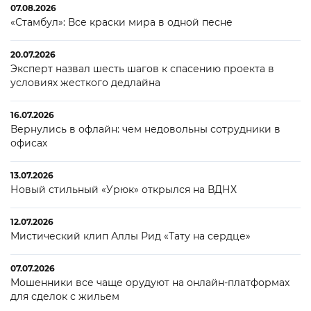
07.08.2026
«Стамбул»: Все краски мира в одной песне
20.07.2026
Эксперт назвал шесть шагов к спасению проекта в
условиях жесткого дедлайна
16.07.2026
Вернулись в офлайн: чем недовольны сотрудники в
офисах
13.07.2026
Новый стильный «Урюк» открылся на ВДНХ
12.07.2026
Мистический клип Аллы Рид «Тату на сердце»
07.07.2026
Мошенники все чаще орудуют на онлайн-платформах
для сделок с жильем