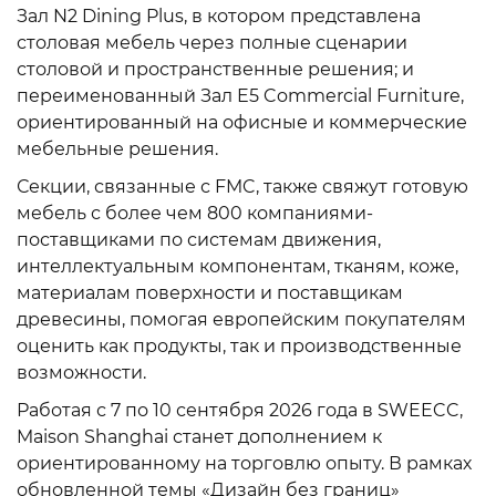
Зал N2 Dining Plus, в котором представлена
столовая мебель через полные сценарии
столовой и пространственные решения; и
переименованный Зал E5 Commercial Furniture,
ориентированный на офисные и коммерческие
мебельные решения.
Секции, связанные с FMC, также свяжут готовую
мебель с более чем 800 компаниями-
поставщиками по системам движения,
интеллектуальным компонентам, тканям, коже,
материалам поверхности и поставщикам
древесины, помогая европейским покупателям
оценить как продукты, так и производственные
возможности.
Работая с 7 по 10 сентября 2026 года в SWEECC,
Maison Shanghai станет дополнением к
ориентированному на торговлю опыту. В рамках
обновленной темы «Дизайн без границ»