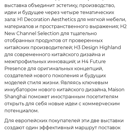
выставка объединит эстетику, производство,
идеи и будущее через четыре тематических
зала: H1 Decoration Aesthetics для мягкой мебели,
материалов и пространственного выражения; H2
New Channel Selection для тщательно
отобранных продуктов от проверенных
китайских производителей; H3 Design Highland
для современного китайского дизайна и
межпрофильных инноваций; и H4 Future
Presence для оригинальных концепций,
создателей нового поколения и будущих
моделей стиля жизни. Являясь ключевым
инкубатором нового китайского дизайна, Maison
Shanghai поможет иностранным посетителям
открыть для себя новые идеи с коммерческим
потенциалом.
Для европейских покупателей эти две выставки
создают один эффективный маршрут поставок