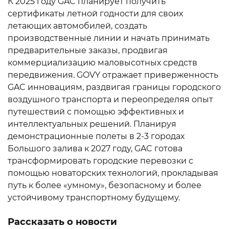
К 2025 году GAC планирует получить
сертификаты летной годности для своих
летающих автомобилей, создать
производственные линии и начать принимать
предварительные заказы, продвигая
коммерциализацию маловысотных средств
передвижения. GOVY отражает приверженность
GAC инновациям, раздвигая границы городского
воздушного транспорта и переопределяя опыт
путешествий с помощью эффективных и
интеллектуальных решений. Планируя
демонстрационные полеты в 2-3 городах
Большого залива к 2027 году, GAC готова
трансформировать городские перевозки с
помощью новаторских технологий, прокладывая
путь к более «умному», безопасному и более
устойчивому транспортному будущему.
Рассказать о новости