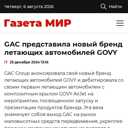
Четверг, 6 августа 2026
Найти
GAC представила новый бренд
летающих автомобилей GOVY
IT
25 декабря 2024 13:16
GAC Group анонсировала свой новый бренд
летающих автомобилей GOVY и дебютировала со
своим первым летающим автомобилем с
композитным крылом GOVY AirJet на
мероприятии, посвященном запуску и
презентации продуктов бренда. Эта веха
знаменует собой выход GAC на рынок
маловысотных средств передвижения, укрепляя