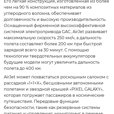
Его легкая конструкция, изготовленная из более
чем на 90 % композитных материалов из
углеродного волокна, обеспечивает
долговечность и высокую производительность.
Оснащенный фирменной высокоэффективной
системой электропривода GAC, AirJet развивает
максимальную скорость 250 км/ч, а дальность
полета составляет более 200 км при быстрой
зарядкой всего за 30 минут. С помощью
технологии твердотельных аккумуляторов
будущие модели могут увеличить дальность
полета до 400 км.
AirJet может похвастаться роскошным салоном с
рассадкой «1+1+X», бесшовными автономными
полетами и звездной крышей «PIXEL GALAXY»,
которая погружает пассажиров в космические
путешествия. Передовые функции
безопасности, такие как резервные системы
питания и управления, мониторинг в режиме