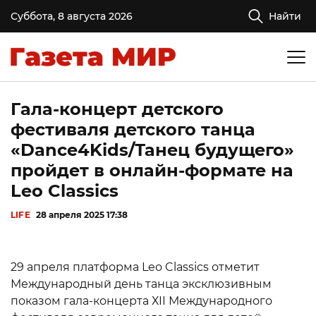
Суббота, 8 августа 2026
Найти
Гала-концерт детского
фестиваля детского танца
«Dance4Kids/Танец будущего»
пройдет в онлайн-формате на
Leo Classics
LIFE
28 апреля 2025 17:38
29 апреля платформа Leo Classics отметит
Международный день танца эксклюзивным
показом гала-концерта ХII Международного