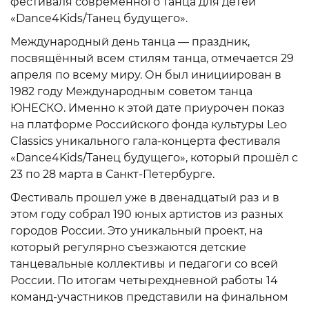
фестиваля современного танца для детей
«Dance4Kids/Танец будущего».
Международный день танца — праздник,
посвящённый всем стилям танца, отмечается 29
апреля по всему миру. Он был инициирован в
1982 году Международным советом танца
ЮНЕСКО. Именно к этой дате приурочен показ
на платформе Российского фонда культуры Leo
Classics уникального гала-концерта фестиваля
«Dance4Kids/Танец будущего», который прошёл с
23 по 28 марта в Санкт-Петербурге.
Фестиваль прошел уже в двенадцатый раз и в
этом году собрал 190 юных артистов из разных
городов России. Это уникальный проект, на
который регулярно съезжаются детские
танцевальные коллективы и педагоги со всей
России. По итогам четырехдневной работы 14
команд-участников представили на финальном