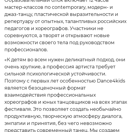
Образовательный блок включает 12 часов
мастер-классов по contemporary, модерн- и
джаз-танцу, пластической выразительности и
репертуару от опытных, талантливых российских
педагогов и хореографов. Участники не
соревнуются, а творят и открывают новые
возможности своего тела под руководством
профессионалов.
«К детям во всем нужен деликатный подход, они
очень хрупкие, а профессия артиста требует
сильной психологической устойчивости.
Поэтому c первых лет особенностью Dance4kids
является безоценочный формат
взаимодействия профессиональных
хореографов и юных танцовщиков на всех этапах
фестиваля. Это позволяет создать необычайно
продуктивную, творческую атмосферу диалога,
эмпатии и принятия, без чего невозможно
представить современный танец. Мы создаем