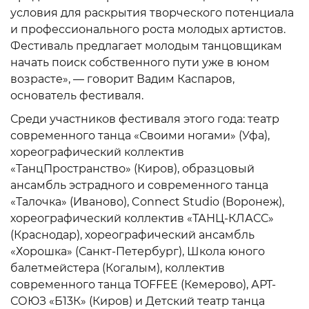
условия для раскрытия творческого потенциала
и профессионального роста молодых артистов.
Фестиваль предлагает молодым танцовщикам
начать поиск собственного пути уже в юном
возрасте», — говорит Вадим Каспаров,
основатель фестиваля.
Среди участников фестиваля этого года: театр
современного танца «Своими ногами» (Уфа),
хореографический коллектив
«ТанцПространство» (Киров), образцовый
ансамбль эстрадного и современного танца
«Талочка» (Иваново), Connect Studio (Воронеж),
хореографический коллектив «ТАНЦ-КЛАСС»
(Краснодар), хореографический ансамбль
«Хорошка» (Санкт-Петербург), Школа юного
балетмейстера (Когалым), коллектив
современного танца TOFFEE (Кемерово), АРТ-
СОЮЗ «Б13К» (Киров) и Детский театр танца