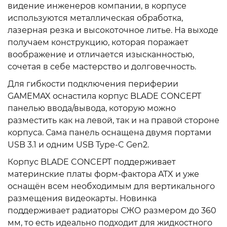
видение инженеров компании, в корпусе
используются металлическая обработка,
лазерная резка и высокоточное литье. На выходе
получаем конструкцию, которая поражает
воображение и отличается изысканностью,
сочетая в себе мастерство и долговечность.
Для гибкости подключения периферии
GAMEMAX оснастила корпус BLADE CONCEPT
панелью ввода/вывода, которую можно
разместить как на левой, так и на правой стороне
корпуса. Сама панель оснащена двумя портами
USB 3.1 и одним USB Type-C Gen2.
Корпус BLADE CONCEPT поддерживает
материнские платы форм-фактора ATX и уже
оснащён всем необходимым для вертикального
размещения видеокарты. Новинка
поддерживает радиаторы СЖО размером до 360
мм, то есть идеально подходит для жидкостного