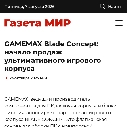
Пятница, 7 августа 2026
Найти
GAMEMAX Blade Concept:
начало продаж
ультимативного игрового
корпуса
IT
23 октября 2025 14:50
GAMEMAX, ведущий производитель
компонентов для ПК, включая корпуса и блоки
питания, анонсирует старт продаж игрового
корпуса BLADE CONCEPT. Это флагманская
основа для сборки ПК с новаторской