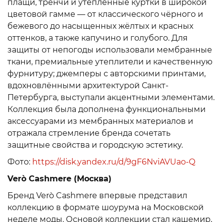
плащи, тренчи и утеплённые куртки в широкой
цветовой гамме — от классического чёрного и
бежевого до насыщенных жёлтых и красных
оттенков, а также капучино и голубого. Для
защиты от непогоды использовали мембранные
ткани, премиальные утеплители и качественную
фурнитуру; джемперы с авторскими принтами,
вдохновлёнными архитектурой Санкт-
Петербурга, выступали акцентными элементами.
Коллекция была дополнена функциональными
аксессуарами из мембранных материалов и
отражала стремление бренда сочетать
защитные свойства и городскую эстетику.
Фото:
https://disk.yandex.ru/d/9gF6NviAVUao-Q
Verò Cashmere (Москва)
Бренд Verò Cashmere впервые представил
коллекцию в формате шоурума на Московской
неделе моды. Основой коллекции стал кашемир,