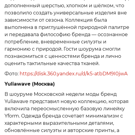
дополненный шерстью, хлопком и шёлком, что
позволило создать универсальные изделия вне
зависимости от сезона. Коллекция была
выполнена в приглушённой природной палитре
и передавала философию бренда — осознанное
потребление, вневременные силуэты и
гармонию с природой. Гости шоурума смогли
познакомиться с ценностями бренда и лично
оценить тактильные качества тканей.
Фото:
https://disk.360.yandex.ru/d/k5-atbDM9I0jwA
Yuliawave (Москва)
В шоуруме Московской недели моды бренд
Yuliawave представил новую коллекцию, которая
включила переосмысленную базовую линейку
Yform. Одежда бренда сочетает минимализм с
характерными выразительными деталями,
обновлённые силуэты и авторские принты, а