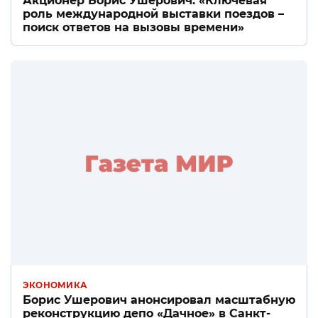
Акционер Борис Ушерович: «Ключевая
роль международной выставки поездов –
поиск ответов на вызовы времени»
ЭКОНОМИКА
Борис Ушерович анонсировал масштабную
реконструкцию депо «Дачное» в Санкт-