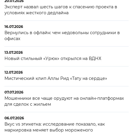
20.07.2026
Эксперт назвал шесть шагов к спасению проекта в
условиях жесткого дедлайна
16.07.2026
Вернулись в офлайн: чем недовольны сотрудники в
офисах
13.07.2026
Новый стильный «Урюк» открылся на ВДНХ
12.07.2026
Мистический клип Аллы Рид «Тату на сердце»
07.07.2026
Мошенники все чаще орудуют на онлайн-платформах
для сделок с жильем
06.07.2026
Вкус vs этикетка: исследование показало, как
маркировка меняет выбор мороженого