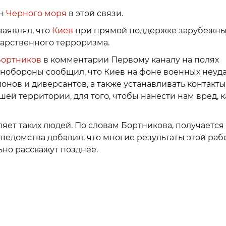
он
Черного моря
в этой связи.
заявлял, что
Киев
при прямой поддержке зарубежны
дарственного терроризма.
Бортников
в комментарии Первому каналу на полях
нобороны сообщил, что Киев на фоне военных неуд
онов и диверсантов, а также устанавливать контакты
ей территории, для того, чтобы нанести нам вред, к
яет таких людей. По словам Бортникова, получается
ведомства добавил, что многие результаты этой раб
ьно расскажут позднее.