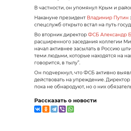
В частности, он упомянул Крым и рай
Накануне президент
Владимир Путин
спецслужб открыто встал на путь госу
Во вторник директор
ФСБ
Александр 
расширенного заседания коллегии Ми
начал активнее засылать в Россию шпи
теми людьми, которые находятся на наш
говорится, в тылу”.
Он подчеркнул, что ФСБ активно выявл
действовать на упреждение. Директор 
пока не обнародуют, но о них обязател
Рассказать о новости