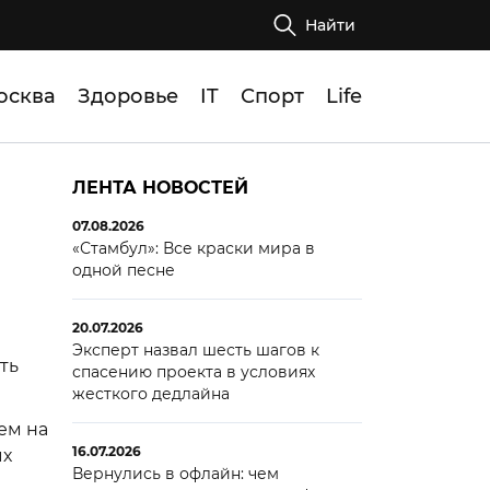
Найти
осква
Здоровье
IT
Спорт
Life
ЛЕНТА НОВОСТЕЙ
07.08.2026
«Стамбул»: Все краски мира в
одной песне
20.07.2026
Эксперт назвал шесть шагов к
ть
спасению проекта в условиях
жесткого дедлайна
ем на
16.07.2026
ых
Вернулись в офлайн: чем