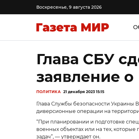
Воскресенье, 9 августа 2026
О
Глава СБУ с
заявление о
ПОЛИТИКА
21 декабря 2023 15:15
Глава Службы безопасности Украины В
диверсионные операции на территори
“При планировании и подготовке спе
военных объектах или на тех, которые
задач”, — утверждает он.