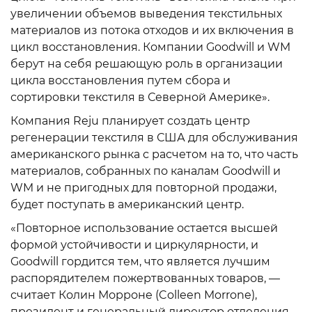
увеличении объемов выведения текстильных
материалов из потока отходов и их включения в
цикл восстановления. Компании Goodwill и WM
берут на себя решающую роль в организации
цикла восстановления путем сбора и
сортировки текстиля в Северной Америке».
Компания Reju планирует создать центр
регенерации текстиля в США для обслуживания
американского рынка с расчетом на то, что часть
материалов, собранных по каналам Goodwill и
WM и не пригодных для повторной продажи,
будет поступать в американский центр.
«Повторное использование остается высшей
формой устойчивости и циркулярности, и
Goodwill гордится тем, что является лучшим
распорядителем пожертвованных товаров, —
считает Колин Морроне (Colleen Morrone),
президент и генеральный директор отделения