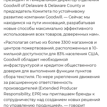
Goodwill of Delaware & Delaware County и
председатель Комитета по устойчивому
развитию компании Goodwill. — Сейчас мы
находимся на пути инноваций, разрабатывая
новые способы максимально эффективного
использования всех товаров, доверенных нам».
«Располагая сетью из более 3300 магазинов и
центров пожертвований, расположенных в 10-
мильной доступности для 83% населения США,
Goodwill обладает необходимой
инфраструктурой и кредитом общественного
доверия для выполнения функции пунктов
сбора текстиля. По мере укрепления движения
за расширенную ответственность
производителей (Еxtended Рroducer
Responsibility, EPR) мы приглашаем бренды к
сотрудничеству над созданием новых решений
по управлению продукцией», — говорит