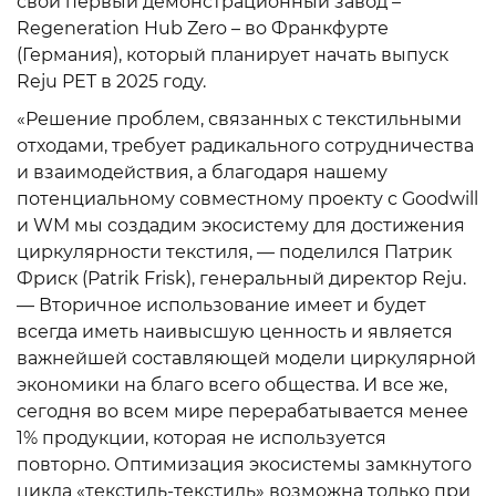
свой первый демонстрационный завод –
Regeneration Hub Zero – во Франкфурте
(Германия), который планирует начать выпуск
Reju PET в 2025 году.
«Решение проблем, связанных с текстильными
отходами, требует радикального сотрудничества
и взаимодействия, а благодаря нашему
потенциальному совместному проекту с Goodwill
и WM мы создадим экосистему для достижения
циркулярности текстиля, — поделился Патрик
Фриск (Patrik Frisk), генеральный директор Reju.
— Вторичное использование имеет и будет
всегда иметь наивысшую ценность и является
важнейшей составляющей модели циркулярной
экономики на благо всего общества. И все же,
сегодня во всем мире перерабатывается менее
1% продукции, которая не используется
повторно. Оптимизация экосистемы замкнутого
цикла «текстиль-текстиль» возможна только при