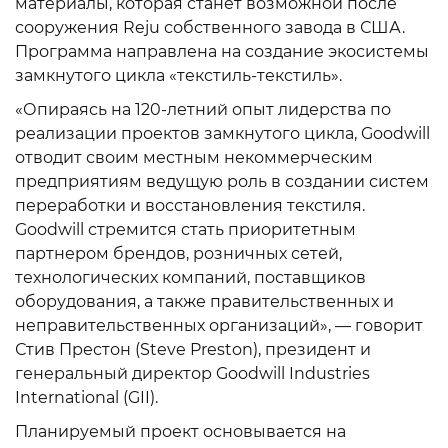
материалы, которая станет возможной после
сооружения Reju собственного завода в США.
Программа направлена на создание экосистемы
замкнутого цикла «текстиль-текстиль».
«Опираясь на 120-летний опыт лидерства по
реализации проектов замкнутого цикла, Goodwill
отводит своим местным некоммерческим
предприятиям ведущую роль в создании систем
переработки и восстановления текстиля.
Goodwill стремится стать приоритетным
партнером брендов, розничных сетей,
технологических компаний, поставщиков
оборудования, а также правительственных и
неправительственных организаций», — говорит
Стив Престон (Steve Preston), президент и
генеральный директор Goodwill Industries
International (GII).
Планируемый проект основывается на