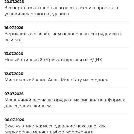
20.07.2026
Эксперт назвал шесть шагов к спасению проекта в
условиях жесткого дедлайна
16.07.2026
Вернулись в офлайн: чем недовольны сотрудники в
офисах
13.07.2026
Новый стильный «Урюк» открылся на ВДНХ
12.07.2026
Мистический клип Аллы Рид «Тату на сердце»
07.07.2026
Мошенники все чаще орудуют на онлайн-платформах
для сделок с жильем
06.07.2026
Вкус vs этикетка: исследование показало, как
маркировка меняет выбор мороженого