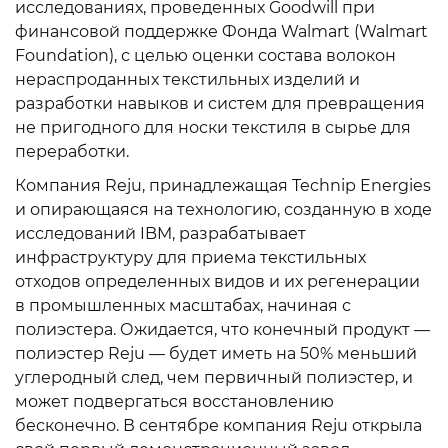
исследованиях, проведенных Goodwill при
финансовой поддержке Фонда Walmart (Walmart
Foundation), с целью оценки состава волокон
нераспроданных текстильных изделий и
разработки навыков и систем для превращения
не пригодного для носки текстиля в сырье для
переработки.
Компания Reju, принадлежащая Technip Energies
и опирающаяся на технологию, созданную в ходе
исследований IBM, разрабатывает
инфраструктуру для приема текстильных
отходов определенных видов и их регенерации
в промышленных масштабах, начиная с
полиэстера. Ожидается, что конечный продукт —
полиэстер Reju — будет иметь на 50% меньший
углеродный след, чем первичный полиэстер, и
может подвергаться восстановлению
бесконечно. В сентябре компания Reju открыла