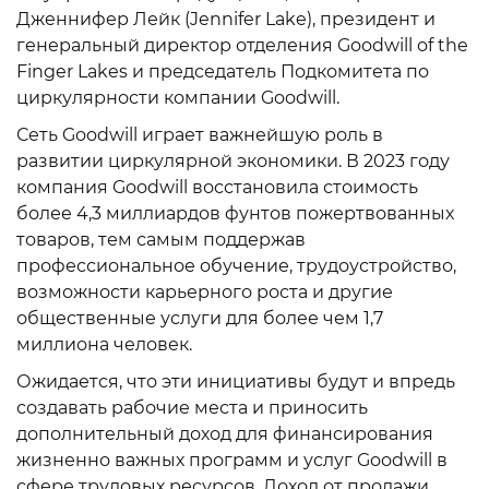
Дженнифер Лейк (Jennifer Lake), президент и
генеральный директор отделения Goodwill of the
Finger Lakes и председатель Подкомитета по
циркулярности компании Goodwill.
Сеть Goodwill играет важнейшую роль в
развитии циркулярной экономики. В 2023 году
компания Goodwill восстановила стоимость
более 4,3 миллиардов фунтов пожертвованных
товаров, тем самым поддержав
профессиональное обучение, трудоустройство,
возможности карьерного роста и другие
общественные услуги для более чем 1,7
миллиона человек.
Ожидается, что эти инициативы будут и впредь
создавать рабочие места и приносить
дополнительный доход для финансирования
жизненно важных программ и услуг Goodwill в
сфере трудовых ресурсов. Доход от продажи