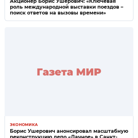
Акционер Борис Ушерович: «Ключевая
роль международной выставки поездов –
поиск ответов на вызовы времени»
ЭКОНОМИКА
Борис Ушерович анонсировал масштабную
реконструкцию депо «Дачное» в Санкт-