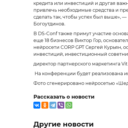
кредита или инвестиций и другая важ
привлечь необходимые средства и пре
сделать так, чтобы успех был выше»,
Богоутдинов.
В DS-Conf также примут участие основат
еще 18 бизнесов Виктор Гор, основат
нейросети CORP GPT Сергей Курьян, 
инвестиций, инвестиционный советник
директор партнерского маркетинга Vit
На конференции будет реализована и
Фото сгенерировано нейросетью «Ше
Рассказать о новости
Другие новости