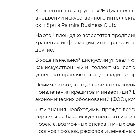
Консалтинговая группа «2Б Диалог» стан
внедрении искусственного интеллекта
октября в Palmira Business Club.
На этой площадке встретятся предпри
хранения информации, интеграторы, а
другие.
В ходе панельной дискуссии управляю
как искусственный интеллект меняет с
успешно справляется, а где люди по-
Помимо этого, в отдельном выступлен
привлечения кредитов и инвестиций 
экономических обоснований (ФЭО), ко
«Эти знания необходимы, прежде всег
сервисы на базе искусственного инте
проекта, возможных рисков и иных фа
прогноз доходов, расходов и денежны