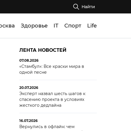
Найти
осква
Здоровье
IT
Спорт
Life
ЛЕНТА НОВОСТЕЙ
07.08.2026
«Стамбул»: Все краски мира в
одной песне
20.07.2026
Эксперт назвал шесть шагов к
спасению проекта в условиях
жесткого дедлайна
16.07.2026
Вернулись в офлайн: чем