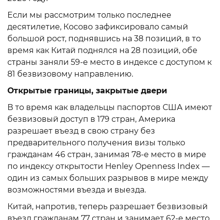
Если мы рассмотрим только последнее
десятилетие, Косово зафиксировало самый
большой рост, поднявшись на 38 позиций, в то
время как Китай поднялся на 28 позиций, обе
страны заняли 59-е место в индексе с доступом к
81 безвизовому направлению.
Открытые границы, закрытые двери
В то время как владельцы паспортов США имеют
безвизовый доступ в 179 стран, Америка
разрешает въезд в свою страну без
предварительного получения визы только
гражданам 46 стран, занимая 78-е место в мире
по индексу открытости Henley Openness Index —
один из самых больших разрывов в мире между
возможностями въезда и выезда.
Китай, напротив, теперь разрешает безвизовый
въезд гражданам 77 стран и занимает 62-е место