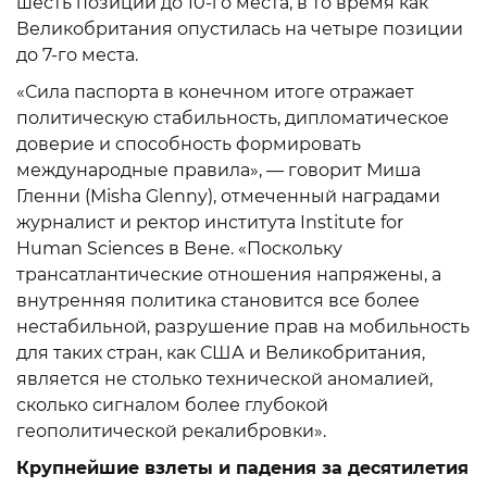
шесть позиций до 10-го места, в то время как
Великобритания опустилась на четыре позиции
до 7-го места.
«Сила паспорта в конечном итоге отражает
политическую стабильность, дипломатическое
доверие и способность формировать
международные правила», — говорит Миша
Гленни (Misha Glenny), отмеченный наградами
журналист и ректор института Institute for
Human Sciences в Вене. «Поскольку
трансатлантические отношения напряжены, а
внутренняя политика становится все более
нестабильной, разрушение прав на мобильность
для таких стран, как США и Великобритания,
является не столько технической аномалией,
сколько сигналом более глубокой
геополитической рекалибровки».
Крупнейшие взлеты и падения за десятилетия