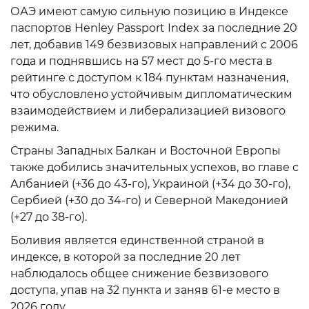
ОАЭ имеют самую сильную позицию в Индексе
паспортов Henley Passport Index за последние 20
лет, добавив 149 безвизовых направлений с 2006
года и поднявшись на 57 мест до 5-го места в
рейтинге с доступом к 184 пунктам назначения,
что обусловлено устойчивым дипломатическим
взаимодействием и либерализацией визового
режима.
Страны Западных Балкан и Восточной Европы
также добились значительных успехов, во главе с
Албанией (+36 до 43-го), Украиной (+34 до 30-го),
Сербией (+30 до 34-го) и Северной Македонией
(+27 до 38-го).
Боливия является единственной страной в
индексе, в которой за последние 20 лет
наблюдалось общее снижение безвизового
доступа, упав на 32 пункта и заняв 61-е место в
2026 году.