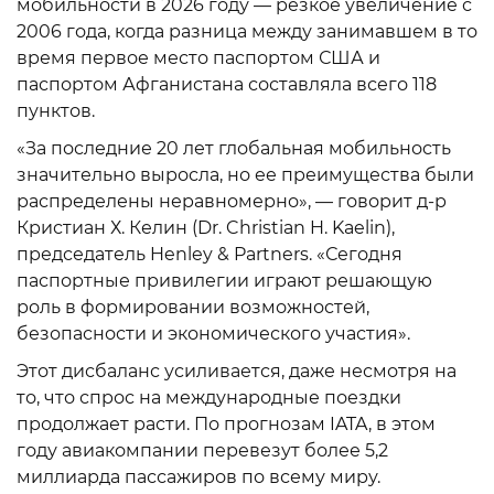
мобильности в 2026 году — резкое увеличение с
2006 года, когда разница между занимавшем в то
время первое место паспортом США и
паспортом Афганистана составляла всего 118
пунктов.
«За последние 20 лет глобальная мобильность
значительно выросла, но ее преимущества были
распределены неравномерно», — говорит д-р
Кристиан Х. Келин (Dr. Christian H. Kaelin),
председатель Henley & Partners. «Сегодня
паспортные привилегии играют решающую
роль в формировании возможностей,
безопасности и экономического участия».
Этот дисбаланс усиливается, даже несмотря на
то, что спрос на международные поездки
продолжает расти. По прогнозам IATA, в этом
году авиакомпании перевезут более 5,2
миллиарда пассажиров по всему миру.