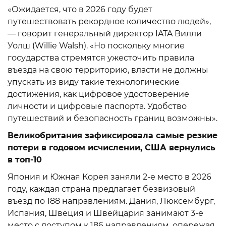
«Ожидается, что в 2026 году будет
путешествовать рекордное количество людей»,
— говорит генеральный директор IATA Вилли
Уолш (Willie Walsh). «Но поскольку многие
государства стремятся ужесточить правила
въезда на свою территорию, власти не должны
упускать из виду такие технологические
достижения, как цифровое удостоверение
личности и цифровые паспорта. Удобство
путешествий и безопасность границ возможны».
Великобритания зафиксировала самые резкие
потери в годовом исчислении, США вернулись
в топ-10
Япония и Южная Корея заняли 2-е место в 2026
году, каждая страна предлагает безвизовый
въезд по 188 направлениям. Дания, Люксембург,
Испания, Швеция и Швейцария занимают 3-е
место с доступом к 186 направлениям, опережая