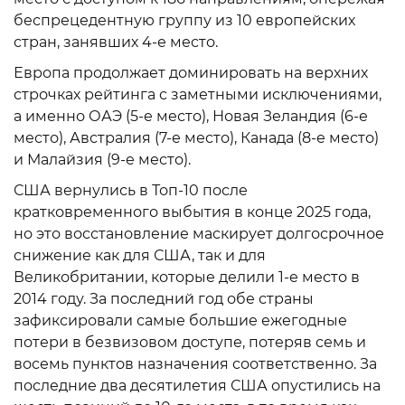
беспрецедентную группу из 10 европейских
стран, занявших 4-е место.
Европа продолжает доминировать на верхних
строчках рейтинга с заметными исключениями,
а именно ОАЭ (5-е место), Новая Зеландия (6-е
место), Австралия (7-е место), Канада (8-е место)
и Малайзия (9-е место).
США вернулись в Топ-10 после
кратковременного выбытия в конце 2025 года,
но это восстановление маскирует долгосрочное
снижение как для США, так и для
Великобритании, которые делили 1-е место в
2014 году. За последний год обе страны
зафиксировали самые большие ежегодные
потери в безвизовом доступе, потеряв семь и
восемь пунктов назначения соответственно. За
последние два десятилетия США опустились на