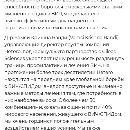
способностью бороться с несколькими этапами
жизненного цикла ВИЧ, что делает его
высокоэффективным для пациентов с
ограниченными возможностями лечения.
Д-р Вамси Кришна Банди (Vamsi Krishna Bandi),
управляющий директор группы компаний
Hetero, подчеркнул: «Это партнерство с Gilead
Sciences укрепляет нашу решимость раздвинуть
границы профилактики и лечения ВИЧ. На
протяжении более трех десятилетий Hetero
находится на переднем крае глобальной борьбы
с ВИЧ/СПИДом, внедряя доступные и жизненно
важные методы лечения там, где потребность в
них наиболее высока. С более чем 30
комбинациями, охватывающими почти 40%
мирового населения, живущего с ВИЧ/СПИДом,
мы очень гордимся положительным
воздействием наших усилий. Мы также