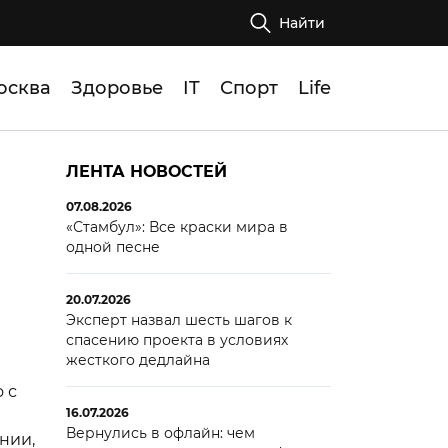
Найти
осква
Здоровье
IT
Спорт
Life
ЛЕНТА НОВОСТЕЙ
07.08.2026
«Стамбул»: Все краски мира в
одной песне
20.07.2026
Эксперт назвал шесть шагов к
спасению проекта в условиях
жесткого дедлайна
 с
16.07.2026
Вернулись в офлайн: чем
нии,