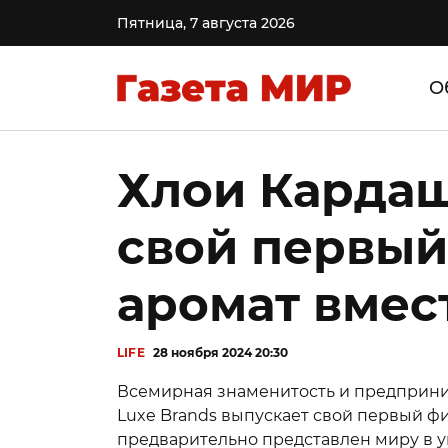
Пятница, 7 августа 2026
О
Хлои Кардаш
свой первы
аромат вмест
LIFE
28 ноября 2024 20:30
Всемирная знаменитость и предприним
Luxe Brands выпускает свой первый фи
предварительно представлен миру в у