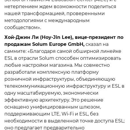
нетерпением ждем возможности поделиться
нашей трансформацией, проверенными
методологиями с международным
сообществом».
Хой-Джин Ли (Hoy-Jin Lee), вице-президент по
продажам Solum Europe GmbH,
сказал на
саммите: «Благодаря самой обширной линейке
ESL в отрасли Solum способен оптимизировать
любые настройки магазина. Мы совместно
разработали комплексную платформу
розничной инфраструктуры, объединяющую
телекоммуникационную инфраструктуру и ESL в
одну масштабируемую, экономически
эффективную архитектуру. Это решение
оснащено унифицированным шлюзом,
поддерживающим LTE, Wi-Fi и ESL, без
необходимости в выделенной точке доступа ESL;
оно предлагает предварительно