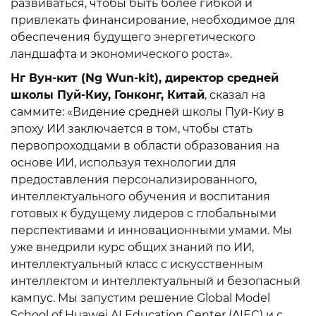
развиваться, чтобы быть более гибкой и
привлекать финансирование, необходимое для
обеспечения будущего энергетического
ландшафта и экономического роста».
Нг Вун-кит (Ng Wun-kit), директор средней
школы Пуй-Киу, Гонконг, Китай
, сказал на
саммите: «Видение средней школы Пуй-Киу в
эпоху ИИ заключается в том, чтобы стать
первопроходцами в области образования на
основе ИИ, используя технологии для
предоставления персонализированного,
интеллектуального обучения и воспитания
готовых к будущему лидеров с глобальными
перспективами и инновационными умами. Мы
уже внедрили курс общих знаний по ИИ,
интеллектуальный класс с искусственным
интеллектом и интеллектуальный и безопасный
кампус. Мы запустим решение Global Model
School of Huawei AI Education Center (AIEC) и с