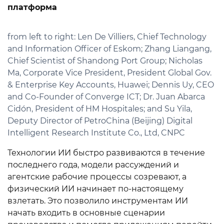
платформа
from left to right: Len De Villiers, Chief Technology
and Information Officer of Eskom; Zhang Liangang,
Chief Scientist of Shandong Port Group; Nicholas
Ma, Corporate Vice President, President Global Gov.
& Enterprise Key Accounts, Huawei; Dennis Uy, CEO
and Co-Founder of Converge ICT; Dr. Juan Abarca
Cidón, President of HM Hospitales; and Su Yila,
Deputy Director of PetroChina (Beijing) Digital
Intelligent Research Institute Co., Ltd, CNPC
Технологии ИИ быстро развиваются в течение
последнего года, модели рассуждений и
агентские рабочие процессы созревают, а
физический ИИ начинает по-настоящему
взлетать. Это позволило инструментам ИИ
начать входить в основные сценарии