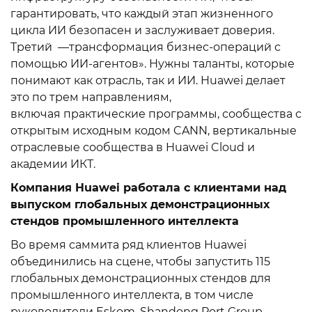
гарантировать, что каждый этап жизненного
цикла ИИ безопасен и заслуживает доверия.
Третий —трансформация бизнес-операций с
помощью ИИ-агентов». Нужны таланты, которые
понимают как отрасль, так и ИИ. Huawei делает
это по трем направлениям,
включая практические программы, сообщества с
открытым исходным кодом CANN, вертикальные
отраслевые сообщества в Huawei Cloud и
академии ИКТ.
Компания Huawei работала с клиентами над
выпуском глобальных демонстрационных
стендов промышленного интеллекта
Во время саммита ряд клиентов Huawei
объединились на сцене, чтобы запустить 115
глобальных демонстрационных стендов для
промышленного интеллекта, в том числе
руководители Eskom, Shandong Port Group,