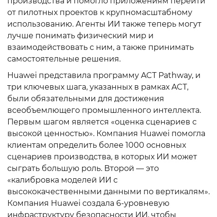
производства и помогло приложениям перейти
от пилотных проектов к крупномасштабному
использованию. Агенты ИИ также теперь могут
лучше понимать физический мир и
взаимодействовать с ним, а также принимать
самостоятельные решения.
Huawei представила программу ACT Pathway, и
три ключевых шага, указанных в рамках ACT,
были обязательными для достижения
всеобъемлющего промышленного интеллекта.
Первым шагом является «оценка сценариев с
высокой ценностью». Компания Huawei помогла
клиентам определить более 1000 основных
сценариев производства, в которых ИИ может
сыграть большую роль. Второй — это
«калибровка моделей ИИ с
высококачественными данными по вертикалям».
Компания Huawei создала 6-уровневую
инфраструктуру безопасности ИИ, чтобы