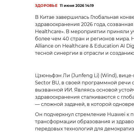
ЗДОРОВЬЕ
11 июня 2026 14:19
В Китае завершилась Глобальная конв
здравоохранения 2026 года, созванная п
Healthcare». В мероприятии приняли у
более чем 40 стран и регионов мира.
Alliance on Healthcare & Education AI 
тесной синергии в отрасли и создани
Цзюньфэн Ли (Junfeng Li) (Wind), вице
Sector BU, в своей программной речи 
вызванной ИИ. Являясь основой устой
здравоохранения сталкиваются с гло
— сложной задачей, в которой однов
Он подчеркнул стремление Huawei к п
трансформации образования и здраво
передовых технологий для демократи