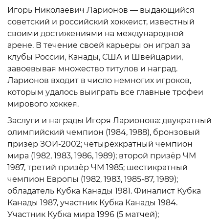
Игорь Николаевич Ларионов — выдающийся
советский и российский хоккеист, известный
своими достижениями на международной
арене. В течение своей карьеры он играл за
клубы России, Канады, США и Швейцарии,
завоевывая множество титулов и наград.
Ларионов входит в число немногих игроков,
которым удалось выиграть все главные трофеи
мирового хоккея.
Заслуги и награды Игоря Ларионова: двукратный
олимпийский чемпион (1984, 1988), бронзовый
призёр ЗОИ-2002; четырёхкратный чемпион
мира (1982, 1983, 1986, 1989); второй призёр ЧМ
1987, третий призёр ЧМ 1985; шестикратный
чемпион Европы (1982, 1983, 1985-87, 1989);
обладатель Кубка Канады 1981. Финалист Кубка
Канады 1987, участник Кубка Канады 1984.
Участник Кубка мира 1996 (5 матчей);