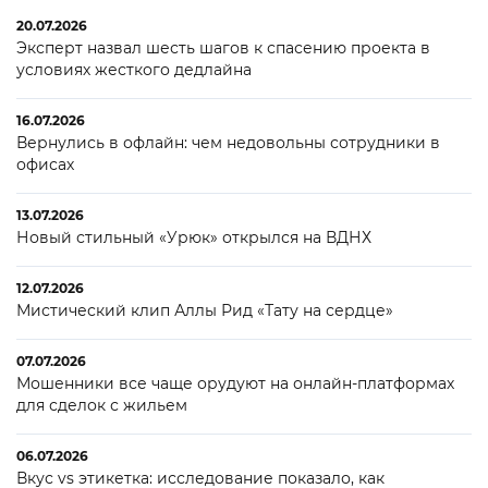
20.07.2026
Эксперт назвал шесть шагов к спасению проекта в
условиях жесткого дедлайна
16.07.2026
Вернулись в офлайн: чем недовольны сотрудники в
офисах
13.07.2026
Новый стильный «Урюк» открылся на ВДНХ
12.07.2026
Мистический клип Аллы Рид «Тату на сердце»
07.07.2026
Мошенники все чаще орудуют на онлайн-платформах
для сделок с жильем
06.07.2026
Вкус vs этикетка: исследование показало, как