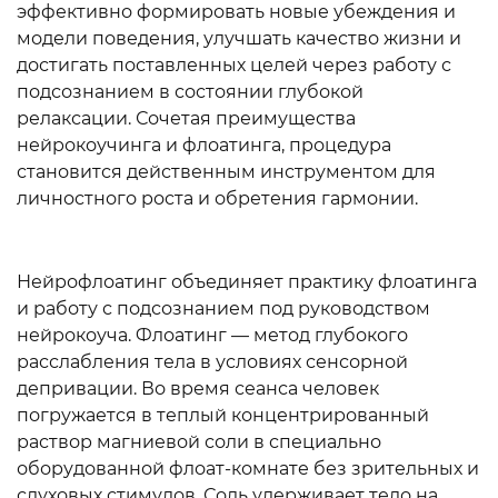
эффективно формировать новые убеждения и
модели поведения, улучшать качество жизни и
достигать поставленных целей через работу с
подсознанием в состоянии глубокой
релаксации. Сочетая преимущества
нейрокоучинга и флоатинга, процедура
становится действенным инструментом для
личностного роста и обретения гармонии.
Нейрофлоатинг объединяет практику флоатинга
и работу с подсознанием под руководством
нейрокоуча. Флоатинг — метод глубокого
расслабления тела в условиях сенсорной
депривации. Во время сеанса человек
погружается в теплый концентрированный
раствор магниевой соли в специально
оборудованной флоат-комнате без зрительных и
слуховых стимулов. Соль удерживает тело на