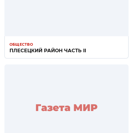
ОБЩЕСТВО
ПЛЕСЕЦКИЙ РАЙОН ЧАСТЬ II