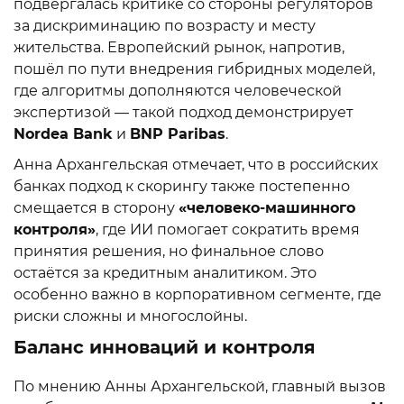
подвергалась критике со стороны регуляторов
за дискриминацию по возрасту и месту
жительства. Европейский рынок, напротив,
пошёл по пути внедрения гибридных моделей,
где алгоритмы дополняются человеческой
экспертизой — такой подход демонстрирует
Nordea Bank
и
BNP Paribas
.
Анна Архангельская отмечает, что в российских
банках подход к скорингу также постепенно
смещается в сторону
«человеко-машинного
контроля»
, где ИИ помогает сократить время
принятия решения, но финальное слово
остаётся за кредитным аналитиком. Это
особенно важно в корпоративном сегменте, где
риски сложны и многослойны.
Баланс инноваций и контроля
По мнению Анны Архангельской, главный вызов