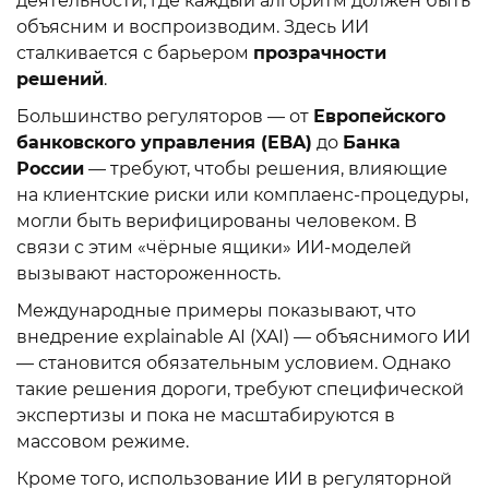
деятельности, где каждый алгоритм должен быть
объясним и воспроизводим. Здесь ИИ
сталкивается с барьером
прозрачности
решений
.
Большинство регуляторов — от
Европейского
банковского управления (EBA)
до
Банка
России
— требуют, чтобы решения, влияющие
на клиентские риски или комплаенс-процедуры,
могли быть верифицированы человеком. В
связи с этим «чёрные ящики» ИИ-моделей
вызывают настороженность.
Международные примеры показывают, что
внедрение explainable AI (XAI) — объяснимого ИИ
— становится обязательным условием. Однако
такие решения дороги, требуют специфической
экспертизы и пока не масштабируются в
массовом режиме.
Кроме того, использование ИИ в регуляторной