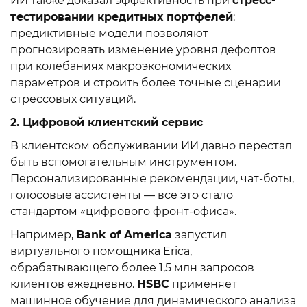
ИИ также доказал эффективность при
стресс-
тестировании кредитных портфелей
:
предиктивные модели позволяют
прогнозировать изменение уровня дефолтов
при колебаниях макроэкономических
параметров и строить более точные сценарии
стрессовых ситуаций.
2. Цифровой клиентский сервис
В клиентском обслуживании ИИ давно перестал
быть вспомогательным инструментом.
Персонализированные рекомендации, чат-боты,
голосовые ассистенты — всё это стало
стандартом «цифрового фронт-офиса».
Например,
Bank of America
запустил
виртуального помощника Erica,
обрабатывающего более 1,5 млн запросов
клиентов ежедневно.
HSBC
применяет
машинное обучение для динамического анализа