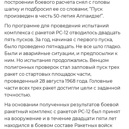
построении боевого расчета снял с головы
шапку и подбросил ее со словами; “Пуск
произведен в честь 50-летия Алпаидзе!”.
По программе для проведения испытаний
комплекса с ракетой РС-12 отводилось двадцать
пять пусков. За год, начиная с первого пуска,
было проведено пятнадцать. Не все шло гладко.
Были и аварийные ситуации, и предпосылки к
ним. Но испытания продолжались. Венцом
полигонных проверок стал залповый пуск трех
ракет со стартовых площадок части,
проведенный 28 августа 1968 года. Головные
части всех трех ракет достигли цели с заданной
точностью.
На основании полученных результатов боевой
ракетный комплекс с ракетой РС-12 был принят
на вооружение и в течение двадцати пяти лет
находился в боевом составе Ракетных войск