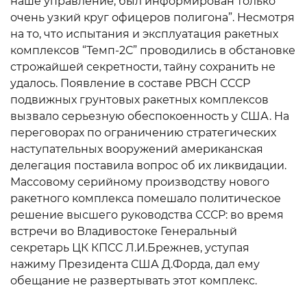
наше управление, был информирован только
очень узкий круг офицеров полигона”. Несмотря
на то, что испытания и эксплуатация ракетных
комплексов “Темп-2С” проводились в обстановке
строжайшей секретности, тайну сохранить не
удалось. Появление в составе РВСН СССР
подвижных грунтовых ракетных комплексов
вызвало серьезную обеспокоенность у США. На
переговорах по ограничению стратегических
наступательных вооружений американская
делегация поставила вопрос об их ликвидации.
Массовому серийному производству нового
ракетного комплекса помешало политическое
решение высшего руководства СССР: во время
встречи во Владивостоке Генеральный
секретарь ЦК КПСС Л.И.Брежнев, уступая
нажиму Президента США Д.Форда, дал ему
обещание не развертывать этот комплекс.