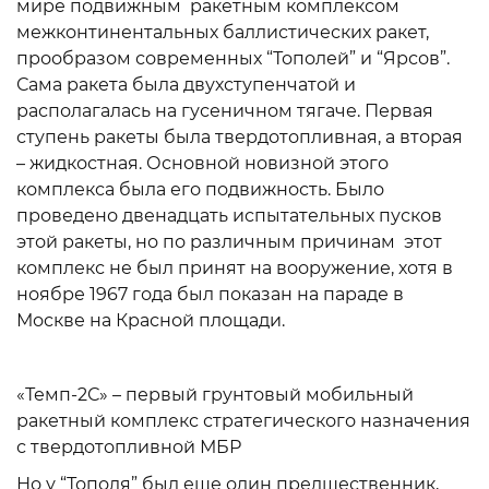
мире подвижным ракетным комплексом
межконтинентальных баллистических ракет,
прообразом современных “Тополей” и “Ярсов”.
Сама ракета была двухступенчатой и
располагалась на гусеничном тягаче. Первая
ступень ракеты была твердотопливная, а вторая
– жидкостная. Основной новизной этого
комплекса была его подвижность. Было
проведено двенадцать испытательных пусков
этой ракеты, но по различным причинам этот
комплекс не был принят на вооружение, хотя в
ноябре 1967 года был показан на параде в
Москве на Красной площади.
«Темп-2С» – первый грунтовый мобильный
ракетный комплекс стратегического назначения
с твердотопливной МБР
Но у “Тополя” был еще один предшественник,