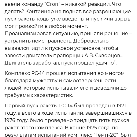
ввели команду “Стоп” – никакой реакции. Что
делать? Контейнер не поднят, все разрешающие
пуск ракеты коды уже введены и пуск или взрыв
мог произойти в любой момент.
Проанализировав ситуацию, приняли решение –
устранить неисправность. Добровольно
вызвался идти к пусковой установке, чтобы
завести двигатель прапорщик А.В. Скворцов…
Двигатель заработал, пуск прошел удачно”.
Комплекс РС-14 прошел испытания во многом
благодаря мужеству и самоотверженности
людей, которые испытывали его и доводили до
требуемых характеристик.
Первый пуск ракеты РС-14 был проведен в 1971
году, а всего в ходе испытаний, завершившихся в
1976 году, было проведено тридцать пять пусков
ракет этого комплекса. В конце 1975 года по
результатам испытаний комплекс “Темп-2С” был