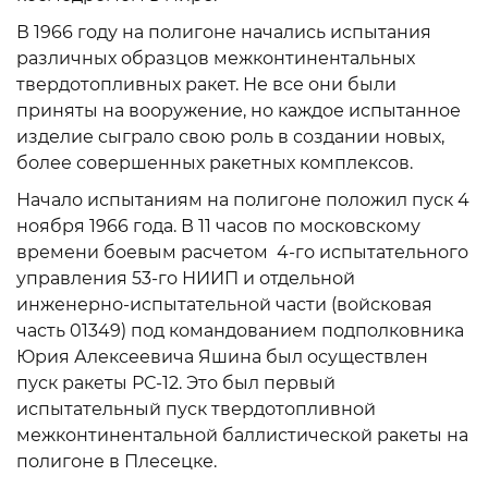
В 1966 году на полигоне начались испытания
различных образцов межконтинентальных
твердотопливных ракет. Не все они были
приняты на вооружение, но каждое испытанное
изделие сыграло свою роль в создании новых,
более совершенных ракетных комплексов.
Начало испытаниям на полигоне положил пуск 4
ноября 1966 года. В 11 часов по московскому
времени боевым расчетом 4-го испытательного
управления 53-го НИИП и отдельной
инженерно-испытательной части (войсковая
часть 01349) под командованием подполковника
Юрия Алексеевича Яшина был осуществлен
пуск ракеты РС-12. Это был первый
испытательный пуск твердотопливной
межконтинентальной баллистической ракеты на
полигоне в Плесецке.