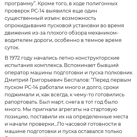
программу”. Кроме того, в ходе полигонных
проверок РС-14 выявился еще один
существенный изъян: возможность
опрокидывания пусковой установки во время
движения из-за плохого обзора механиком-
водителем дороги, особенно в темное время
суток.
В 1972 году начались летно-конструкторские
испытания комплекса. Вспоминает бывший
оператор машины подготовки и пуска полковник
Дмитрий Григорьевич Беспалов: “Перед первым
пуском РС-14 работали много и долго, сроки
поджимали и, как всегда, к чему-то готовились
рапортовать. Был март, снега в тот год было
много. Мы пригнали агрегаты на стартовую
позицию, поставили их на определенные места
и начали проверки…По часовой готовности в
машине подготовки и пуска оставался только