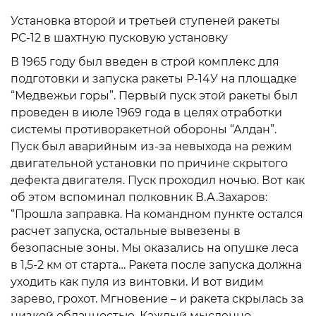
Установка второй и третьей ступеней ракеты
РС-12 в шахтную пусковую установку
В 1965 году был введен в строй комплекс для
подготовки и запуска ракеты Р-14У на площадке
“Медвежьи горы”. Первый пуск этой ракеты был
проведен в июле 1969 года в целях отработки
системы противоракетной обороны “Алдан”.
Пуск был аварийным из-за невыхода на режим
двигательной установки по причине скрытого
дефекта двигателя. Пуск проходил ночью. Вот как
об этом вспоминал полковник В.А.Захаров:
“Прошла заправка. На командном пункте остался
расчет запуска, остальные вывезены в
безопасные зоны. Мы оказались на опушке леса
в 1,5-2 км от старта… Ракета после запуска должна
уходить как пуля из винтовки. И вот видим
зарево, грохот. Мгновение – и ракета скрылась за
низкой облачностью. Каждый мысленно