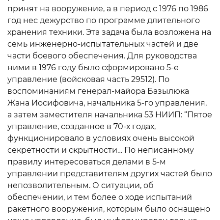
принят на вооружение, а в период с 1976 по 1986
год нес дежурство по программе длительного
хранения техники. Эта задача была возложена на
семь инженерно-испытательных частей и две
части боевого обеспечения. Для руководства
ними в 1976 году было сформировано 5-е
управление (войсковая часть 29512). По
воспоминаниям генерал-майора Базылюка
Жана Иосифовича, начальника 5-го управления,
а затем заместителя начальника 53 НИИП: “Пятое
управление, созданное в 70-х годах,
функционировало в условиях очень высокой
секретности и скрытности… По неписанному
правилу интересоваться делами в 5-м
управлении представителям других частей было
непозволительным. О ситуации, об
обеспечении, и тем более о ходе испытаний
ракетного вооружения, которым было оснащено