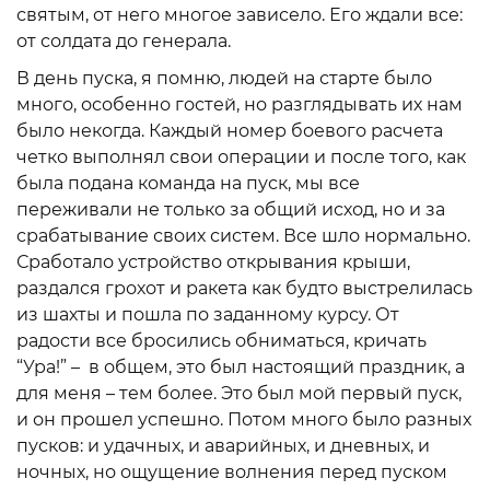
святым, от него многое зависело. Его ждали все:
от солдата до генерала.
В день пуска, я помню, людей на старте было
много, особенно гостей, но разглядывать их нам
было некогда. Каждый номер боевого расчета
четко выполнял свои операции и после того, как
была подана команда на пуск, мы все
переживали не только за общий исход, но и за
срабатывание своих систем. Все шло нормально.
Сработало устройство открывания крыши,
раздался грохот и ракета как будто выстрелилась
из шахты и пошла по заданному курсу. От
радости все бросились обниматься, кричать
“Ура!” – в общем, это был настоящий праздник, а
для меня – тем более. Это был мой первый пуск,
и он прошел успешно. Потом много было разных
пусков: и удачных, и аварийных, и дневных, и
ночных, но ощущение волнения перед пуском