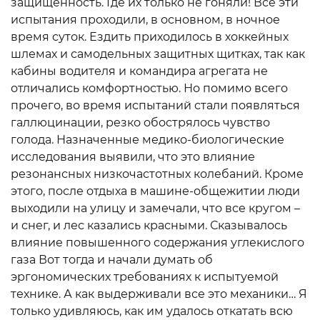
защищенность. Где их только не гоняли! Все эти
испытания проходили, в основном, в ночное
время суток. Ездить приходилось в хоккейных
шлемах и самодельных защитных щитках, так как
кабины водителя и командира агрегата не
отличались комфортностью. Но помимо всего
прочего, во время испытаний стали появляться
галлюцинации, резко обострялось чувство
голода. Назначенные медико-биологические
исследования выявили, что это влияние
резонансных низкочастотных колебаний. Кроме
этого, после отдыха в машине-общежитии люди
выходили на улицу и замечали, что все кругом –
и снег, и лес казались красными. Сказывалось
влияние повышенного содержания углекислого
газа Вот тогда и начали думать об
эргономических требованиях к испытуемой
технике. А как выдерживали все это механики… Я
только удивляюсь, как им удалось откатать всю