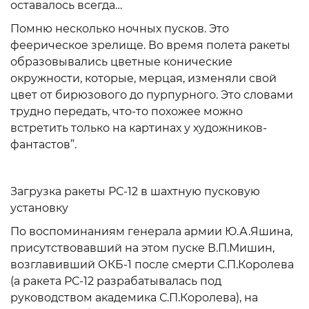
оставалось всегда…
Помню несколько ночных пусков. Это
феерическое зрелище. Во время полета ракеты
образовывались цветные конические
окружности, которые, мерцая, изменяли свой
цвет от бирюзового до пурпурного. Это словами
трудно передать, что-то похожее можно
встретить только на картинах у художников-
фантастов”.
Загрузка ракеты РС-12 в шахтную пусковую
установку
По воспоминаниям генерала армии Ю.А.Яшина,
присутствовавший на этом пуске В.П.Мишин,
возглавивший ОКБ-1 после смерти С.П.Королева
(а ракета РС-12 разрабатывалась под
руководством академика С.П.Королева), на