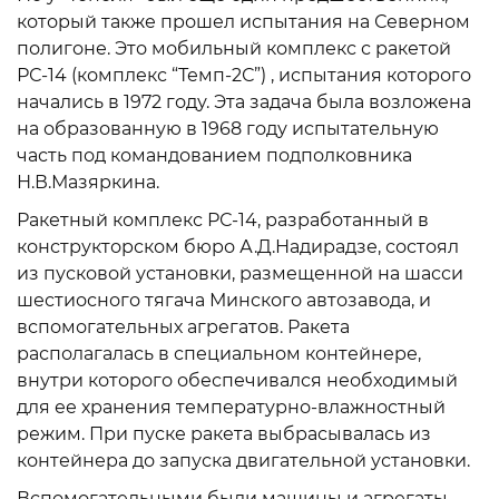
который также прошел испытания на Северном
полигоне. Это мобильный комплекс с ракетой
РС-14 (комплекс “Темп-2С”) , испытания которого
начались в 1972 году. Эта задача была возложена
на образованную в 1968 году испытательную
часть под командованием подполковника
Н.В.Мазяркина.
Ракетный комплекс РС-14, разработанный в
конструкторском бюро А.Д.Надирадзе, состоял
из пусковой установки, размещенной на шасси
шестиосного тягача Минского автозавода, и
вспомогательных агрегатов. Ракета
располагалась в специальном контейнере,
внутри которого обеспечивался необходимый
для ее хранения температурно-влажностный
режим. При пуске ракета выбрасывалась из
контейнера до запуска двигательной установки.
Вспомогательными были машины и агрегаты