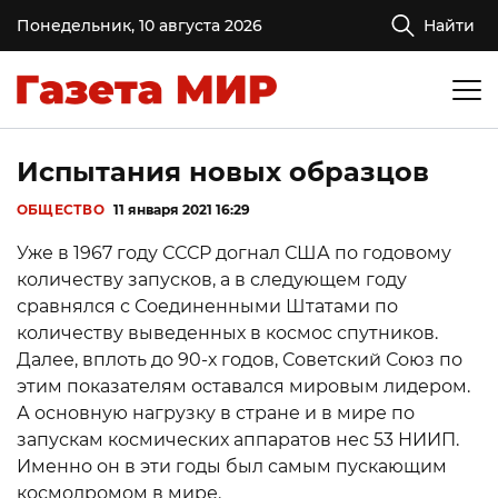
Понедельник, 10 августа 2026
Найти
Испытания новых образцов
ОБЩЕСТВО
11 января 2021 16:29
Уже в 1967 году СССР догнал США по годовому
количеству запусков, а в следующем году
сравнялся с Соединенными Штатами по
количеству выведенных в космос спутников.
Далее, вплоть до 90-х годов, Советский Союз по
этим показателям оставался мировым лидером.
А основную нагрузку в стране и в мире по
запускам космических аппаратов нес 53 НИИП.
Именно он в эти годы был самым пускающим
космодромом в мире.