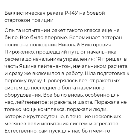
Баллистическая ракета Р-14У на боевой
стартовой позиции
Опыта испытаний ракет такого класса еще не
было. Все было впервые. Вспоминает ветеран
полигона полковник Николай Викторович
Пироженко, прошедший путь от начальника
расчета до начальника управления: “Я пришел в
часть Яшина лейтенантом, начальником расчета,
и сразу же включился в работу. Шла подготовка к
первому пуску. Проверялось все: от ракетных
систем до последнего болта наземного
оборудования. Все было вновь, особенно для
нас, лейтенантов: и ракета, и шахта. Поражала не
только мощь комплекса, поражали люди,
которые круглосуточно, в течение нескольких
месяцев вели испытания систем и агрегатов.
Естественно, сам пуск для нас был чем-то