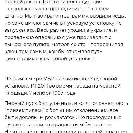
боевой расчет. Но этот и последующие
несколько пусков проводились не совсем
штатно. Мы набирали программу, вводили коды,
но сама циклограмма в пусковую установку не
запускалась. Весь расчет уходил в укрытие, и
последнюю операцию я уже производил с
выносного пульта, метров со ста – поворачивал
ключ, тем самым, как бы открывал путь
циклограмме к пусковой установке.
Первая в мире МБР на самоходной пусковой
установке РТ-20П во время парада на Красной
площади. 7 ноября 1967 года
Первый пуск был удачным, и хотя головная часть
“приземлилась” с большим отклонением, все
были довольны результатом. Но последующие
пуски показали, что радоваться было рано.
Некоторые ракеты вылетали из контейнера и тут