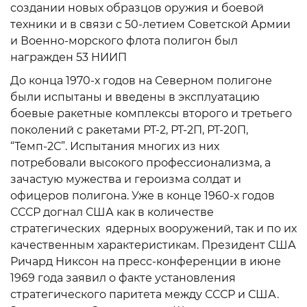
создании новых образцов оружия и боевой
техники и в связи с 50-летием Советской Армии
и Военно-морского флота полигон был
награжден 53 НИИП
До конца 1970-х годов на Северном полигоне
были испытаны и введены в эксплуатацию
боевые ракетные комплексы второго и третьего
поколений с ракетами РТ-2, РТ-2П, РТ-20П,
“Темп-2С”. Испытания многих из них
потребовали высокого профессионализма, а
зачастую мужества и героизма солдат и
офицеров полигона. Уже в конце 1960-х годов
СССР догнал США как в количестве
стратегических ядерных вооружений, так и по их
качественным характеристикам. Президент США
Ричард Никсон на пресс-конференции в июне
1969 года заявил о факте установления
стратегического паритета между СССР и США.