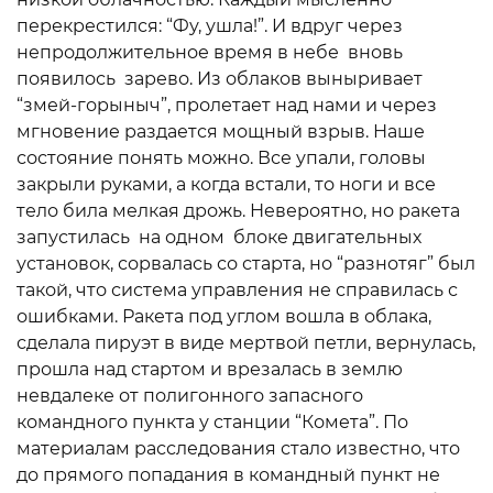
перекрестился: “Фу, ушла!”. И вдруг через
непродолжительное время в небе вновь
появилось зарево. Из облаков выныривает
“змей-горыныч”, пролетает над нами и через
мгновение раздается мощный взрыв. Наше
состояние понять можно. Все упали, головы
закрыли руками, а когда встали, то ноги и все
тело била мелкая дрожь. Невероятно, но ракета
запустилась на одном блоке двигательных
установок, сорвалась со старта, но “разнотяг” был
такой, что система управления не справилась с
ошибками. Ракета под углом вошла в облака,
сделала пируэт в виде мертвой петли, вернулась,
прошла над стартом и врезалась в землю
невдалеке от полигонного запасного
командного пункта у станции “Комета”. По
материалам расследования стало известно, что
до прямого попадания в командный пункт не