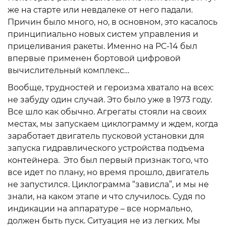
же на старте или невдалеке от него падали.
Причин было много, но, в основном, это касалось
принципиально новых систем управления и
прицеливания ракеты. Именно на РС-14 был
впервые применен бортовой цифровой
вычислительный комплекс…
Вообще, трудностей и героизма хватало на всех:
не забуду один случай. Это было уже в 1973 году.
Все шло как обычно. Агрегаты стояли на своих
местах, мы запускаем циклограмму и ждем, когда
заработает двигатель пусковой установки для
запуска гидравлического устройства подъема
контейнера. Это был первый признак того, что
все идет по плану, но время прошло, двигатель
не запустился. Циклограмма “зависла”, и мы не
знали, на каком этапе и что случилось. Судя по
индикации на аппаратуре – все нормально,
должен быть пуск. Ситуация не из легких. Мы