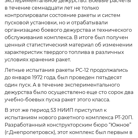
экспериментальное дежурство. Боевые расчеты
в течение семнадцати лет не только
контролировали состояние ракеты и систем
пусковой установки, но и отрабатывали
организацию боевого дежурства и технического
обслуживания комплекса. В итоге был получен
ценный статистический материал об изменении
характеристик твердого топлива в различных
условиях хранения ракет.
Летные испытания ракеты РС-12 продолжались
до января 1972 года, был проведен пятьдесят
один пуск. А в течение экспериментального
дежурства было осуществлено еще сто сорок два
учебно-боевых пуска ракет этого класса.
В этот же период 53 НИИП приступил к
испытаниям нового ракетного комплекса РТ-20П.
Разработанный конструкторским бюро “Южное”
(г.Днепропетровск), этот комплекс был первым в