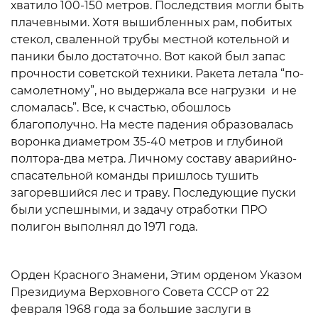
хватило 100-150 метров. Последствия могли быть
плачевными. Хотя вышибленных рам, побитых
стекол, сваленной трубы местной котельной и
паники было достаточно. Вот какой был запас
прочности советской техники. Ракета летала “по-
самолетному”, но выдержала все нагрузки и не
сломалась”. Все, к счастью, обошлось
благополучно. На месте падения образовалась
воронка диаметром 35-40 метров и глубиной
полтора-два метра. Личному составу аварийно-
спасательной команды пришлось тушить
загоревшийся лес и траву. Последующие пуски
были успешными, и задачу отработки ПРО
полигон выполнял до 1971 года.
Орден Красного Знамени, Этим орденом Указом
Президиума Верховного Совета СССР от 22
февраля 1968 года за большие заслуги в