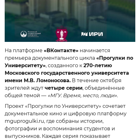
На платформе
«ВКонтакте»
начинается
премьера документального цикла
«Прогулки по
Университету»
, созданного к
270-летию
Московского государственного университета
имени М.В. Ломоносова.
В течение октября
зрителей ждут
четыре серии
, объединённые
общей темой —
«МГУ. Время, место, люди».
Проект «Прогулки по Университету» сочетает
документальное кино и цифровую платформу
mguprogulki.ru, где собраны истории,
фотографии и воспоминания студентов и
выпускников. Каждая серия показывает