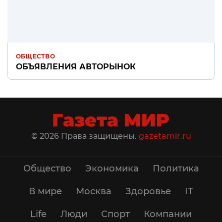
ОБЩЕСТВО
ОБЪЯВЛЕНИЯ АВТОРЫНОК
© 2026 Права защищены.
gazetamir.ru
Общество
Экономика
Политика
В мире
Москва
Здоровье
IT
Life
Люди
Спорт
Компании