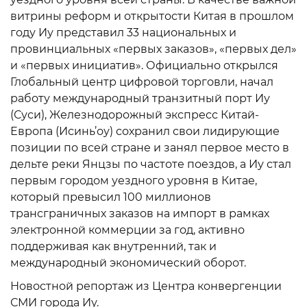
витрины реформ и открытости Китая в прошлом
году Иу представил 33 национальных и
провинциальных «первых заказов», «первых дел»
и «первых инициатив». Официально открылся
Глобальный центр цифровой торговли, начал
работу международный транзитный порт Иу
(Суси), Железнодорожный экспресс Китай-
Европа (Исинь’оу) сохранил свои лидирующие
позиции по всей стране и занял первое место в
дельте реки Янцзы по частоте поездов, а Иу стал
первым городом уездного уровня в Китае,
который превысил 100 миллионов
трансграничных заказов на импорт в рамках
электронной коммерции за год, активно
поддерживая как внутренний, так и
международный экономический оборот.
Новостной репортаж из Центра конвергенции
СМИ города Иу.