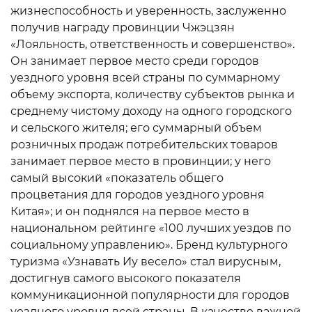
жизнеспособность и уверенность, заслуженно
получив награду провинции Чжэцзян
«Лояльность, ответственность и совершенство».
Он занимает первое место среди городов
уездного уровня всей страны по суммарному
объему экспорта, количеству субъектов рынка и
среднему чистому доходу на одного городского
и сельского жителя; его суммарный объем
розничных продаж потребительских товаров
занимает первое место в провинции; у него
самый высокий «показатель общего
процветания для городов уездного уровня
Китая»; и он поднялся на первое место в
национальном рейтинге «100 лучших уездов по
социальному управлению». Бренд культурного
туризма «Узнавать Иу весело» стал вирусным,
достигнув самого высокого показателя
коммуникационной популярности для городов
уездного уровня всей страны. В качестве важной