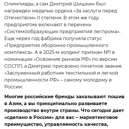
Олимпиады, а сам Дмитрий Шишкин был
награждён медалью ордена «За заслуги перед
Отечеством» II степени. В этом же году
предприятие включают в перечень
«Системообразующих предприятий легпрома».
Еще через год фабрика получила статус
«Предприятия оборонно-промышленного
комплекса». А в 2025-м холдинг признан №1 в
номинации «Освоение рынков РФ» по версии
СОСПП, а Дмитрию присвоено почетное звание
«Заслуженный работник текстильной и легкой
промышленности РФ» – самому молодому в
России.
Многие российские бренды заказывают пошив
в Азии, а вы принципиально развиваете
производство внутри страны. Что сегодня дает
«сделано в России» для вас – маркетинговое
преимущество, управляемость качества,