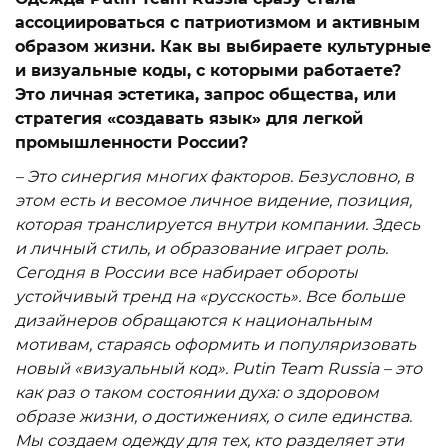
ассоциироваться с патриотизмом и активным
образом жизни. Как вы выбираете культурные
и визуальные коды, с которыми работаете?
Это личная эстетика, запрос общества, или
стратегия «создавать язык» для легкой
промышленности России?
– Это синергия многих факторов. Безусловно, в
этом есть и весомое личное видение, позиция,
которая транслируется внутри компании. Здесь
и личный стиль, и образование играет роль.
Сегодня в России все набирает обороты
устойчивый тренд на «русскость». Все больше
дизайнеров обращаются к национальным
мотивам, стараясь оформить и популяризовать
новый «визуальный код». Putin Team Russia – это
как раз о таком состоянии духа: о здоровом
образе жизни, о достижениях, о силе единства.
Мы создаем одежду для тех, кто разделяет эти