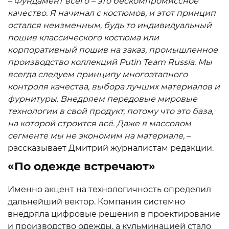
– Фундамент всего – это бескомпромиссное
качество. Я начинал с костюмов, и этот принцип
остался неизменным, будь то индивидуальный
пошив классического костюма или
корпоративный пошив на заказ, промышленное
производство коллекций Putin Team Russia. Мы
всегда следуем принципу многоэтапного
контроля качества, выбора лучших материалов и
фурнитуры. Внедряем передовые мировые
технологии в свой продукт, потому что это база,
на которой строится всё. Даже в массовом
сегменте мы не экономим на материале,
–
рассказывает Дмитрий журналистам редакции.
«По одежде встречают»
Именно акцент на технологичность определил
дальнейший вектор. Компания системно
внедряла цифровые решения в проектирование
и производство одежды, а кульминацией стало