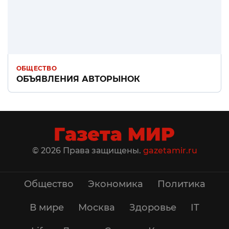
ОБЩЕСТВО
ОБЪЯВЛЕНИЯ АВТОРЫНОК
© 2026 Права защищены.
gazetamir.ru
Общество
Экономика
Политика
В мире
Москва
Здоровье
IT