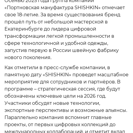
Осенью 2025 года группа компаний
«Портновская мануфактура SHISHKIN» отмечает
свое 18-летие. За время существования бренд
прошёл путь от небольшой мастерской в
Екатеринбурге до лидера цифровой
трансформации легкой промышленности в
сфере технологичной и удобной одежды,
запустив первую в России швейную фабрику
нового поколения.
Как отметили в пресс-службе компании, в
памятную дату «SHISHKIN» проведет масштабное
мероприятие для сотрудников и партнёров. В
программе – стратегическая сессия, где будут
обозначены ключевые цели на 2026 год.
Участники обсудят новые технологии,
экспортные перспективы и возможные альянсы.
Параллельно компания вспомнит главные
проекты, от первых цифровых коллекций до
международных коллабораций, и отметит вклад