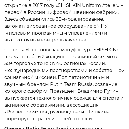
открытие в 2017 году «SHISHKIN Uniform Atelier» –
первой в России цифровой швейной фабрики.
Здесь объединились 3D-моделирование,
автоматизированное оборудование с ЧПУ
(числовым программным управлением) и
высокоточный контроль качества.
Сегодня «Портновская мануфактура SHISHKIN» –
это масштабный холдинг с розничной сетью в
50+ торговых точек в 40 регионах России,
международными партнерствами и собственной
социальной миссией. Под патриотичным и
звучным брендом Putin Team Russia, создание
которого одобрил Президент Владимир Путин,
выпускается технологичная одежда для спорта и
активного образа жизни, а ассоциация
«Рослегпром» под руководством Шишкина
формирует стратегию всей отрасли.
Одежда Putin Team Russia сразу стала