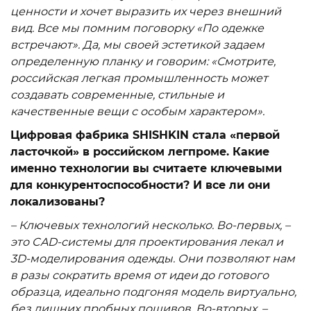
ценности и хочет выразить их через внешний
вид. Все мы помним поговорку «По одежке
встречают». Да, мы своей эстетикой задаем
определенную планку и говорим: «Смотрите,
российская легкая промышленность может
создавать современные, стильные и
качественные вещи с особым характером».
Цифровая фабрика SHISHKIN стала «первой
ласточкой» в российском легпроме. Какие
именно технологии вы считаете ключевыми
для конкурентоспособности? И все ли они
локализованы?
– Ключевых технологий несколько. Во-первых, –
это CAD-системы для проектирования лекал и
3D-моделирования одежды. Они позволяют нам
в разы сократить время от идеи до готового
образца, идеально подгоняя модель виртуально,
без лишних пробных пошивов. Во-вторых, –