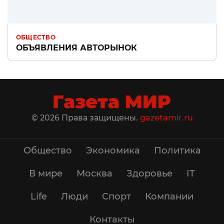
ОБЩЕСТВО
ОБЪЯВЛЕНИЯ АВТОРЫНОК
© 2026 Права защищены.
gazetamir.ru
Общество
Экономика
Политика
В мире
Москва
Здоровье
IT
Life
Люди
Спорт
Компании
Контакты