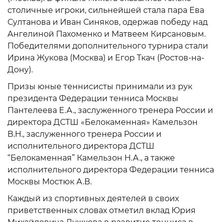
столичные игроки, сильнейшей стала пара Ева
Султанова и Иван Синяков, одержав победу над
Ангелиной Пахоменко и Матвеем Кирсановым.
Победителями дополнительного турнира стали
Ирина Жукова (Москва) и Егор Ткач (Ростов-на-
Дону).
Призы юные теннисисты принимали из рук
президента Федерации тенниса Москвы
Пантелеева Е.А., заслуженного тренера России и
директора ДСТШ «Белокаменная» Камельзон
В.Н., заслуженного тренера России и
исполнительного директора ДСТШ
“Белокаменная” Камельзон Н.А., а также
исполнительного директора Федерации тенниса
Москвы Мостюк А.В.
Каждый из спортивных деятелей в своих
приветственных словах отметил вклад Юрия