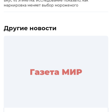
Вкус vs этикетка: исследование показало, как
маркировка меняет выбор мороженого
Другие новости