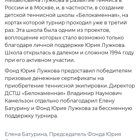
Михайловича Лужкова в развитие тенниса в
России и в Москве, и, в частности, в создание
детской теннисной школы «Белокаменная», на
кортах которой турнир проходил уже в третий
раз. Эта школа была одним из проектов,
воплощение которых стало возможно только
благодаря личной поддержке Юрия Лужкова.
Школа открылась в далеком и сложном 1994 году
при его активном участии.
Фонд Юрия Лужкова предоставил победителям
призовые денежные сертификаты на
приобретение теннисной экипировки. Директор
ДСТШ «Белокаменная» Владимир Наумович
Камельзон отдельно поблагодарил Елену
Батурину и Фонд Юрия Лужкова за бессменную
поддержку турнира.
Елена Батурина, Председатель Фонда Юрия