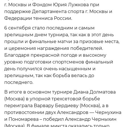
г. Москвы и Фондом Юрия Лужкова при
поддержке Департамента спорта г. Москвы и
Федерации тенниса России.
6 сентября стало последним и самым
зрелищным днем турнира, так как в этот день
прошли и финальные матчи за призовые места,
и церемония награждения победителей.
Благодаря прекрасной погоде и высокому
уровню подготовки спортсменов финальный
день получился очень насыщенным и
зрелищным, так как борьба велась до
последнего.
В итоге в основном турнире Диана Долматова
(Москва) в упорной трехсетовой борьбе
переиграла Варвару Бердиеву (Москва), а в
противостоянии двух Александров — Чернухина
и Пономарева – победил Александр Черныхин
(Москва). В финале микста оказались только