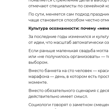
появляется стремление делать выбор 
отмечают специалисты по семейной к
По сути, меняется сам подход праздник
чаще становится способом честно отм
Культура осознанности: почему «мен
За последние годы изменился и культ
от идеи, что масштаб автоматически оз
Если раньше маленькая свадьба могла
или «не получилось организовать» — 
выбором.
Вместо банкета на сто человек — кра
марафона — день, в котором есть прос
моменте.
Вместо обязательного сценария с деся
действительно имеет смысл.
Социологи говорят о заметном смеще