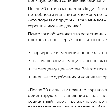
большую роль, а социальные ожидания
После 30 оптика меняется. Люди обыч
потребности и значительно меньше го
«что подумают другие?» всё чаще возни
хорошим именно для нас?»
Психологи объясняют это естественны
проходят через серьёзные жизненные
карьерные изменения, переезды, с
разочарования, эмоциональное выго
переоценку ценностей. Всё это пос
внешнего одобрения и усиливает о
«После 30 люди, как правило, горазд
ориентируются на внешние ожидания. 
социальный проект, где важно соотве