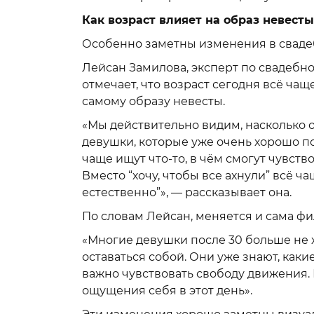
Как возраст влияет на образ невесты
Особенно заметны изменения в сваде
Лейсан Замилова, эксперт по свадебн
отмечает, что возраст сегодня всё чащ
самому образу невесты.
«Мы действительно видим, насколько от
девушки, которые уже очень хорошо по
чаще ищут что-то, в чём смогут чувст
Вместо “хочу, чтобы все ахнули” всё ча
естественно”», — рассказывает она.
По словам Лейсан, меняется и сама ф
«Многие девушки после 30 больше не х
оставаться собой. Они уже знают, каки
важно чувствовать свободу движения. 
ощущения себя в этот день».