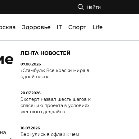
Найти
осква
Здоровье
IT
Спорт
Life
ие
ЛЕНТА НОВОСТЕЙ
07.08.2026
«Стамбул»: Все краски мира в
одной песне
20.07.2026
Эксперт назвал шесть шагов к
спасению проекта в условиях
жесткого дедлайна
16.07.2026
жна
Вернулись в офлайн: чем