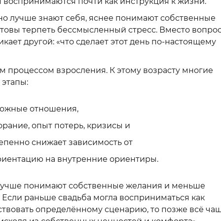
 воспринимаются почти как инструкция к жизни.
но лучше знают себя, яснее понимают собственные
товы терпеть бессмысленный стресс. Вместо вопро
кает другой: «что сделает этот день по-настоящему
м процессом взросления. К этому возрасту многие
 этапы:
ложные отношения,
рание, опыт потерь, кризисы и
тепенно снижает зависимость от
риентацию на внутренние ориентиры.
о лучше понимают собственные желания и меньше
Если раньше свадьба могла восприниматься как
тствовать определённому сценарию, то позже всё ча