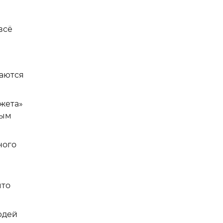
всё
ваются
жета»
ным
ного
что
юдей