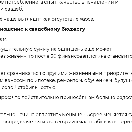
 потребление, а опыт, качество впечатлений и
и свадеб.
 чаще выглядит как отсутствие хаоса.
отношение к свадебному бюджету
ам.
 внушительную сумму на один день ещё может
з живём», то после 30 финансовая логика становит
ает сравниваться с другими жизненными приоритет
м взносом по ипотеке, ремонтом, обучением, буду
совой стабильностью.
рос: что действительно принесёт нам больше радос
тельно начинают тратить меньше. Скорее меняется 
ераспределяется из категории «масштаб» в категори