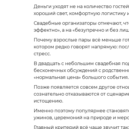
Деньги уходят не на количество гостей
хороший свет, комфортную логистику 
Свадебные организаторы отмечают, что
эффектно», а на «безупречно и без ли
Почему взрослые пары всё меньше гот
котором редко говорят напрямую: пос
стресс.
В двадцать с небольшим свадебная под
бесконечных обсуждений с родственн
«нормальная цена» большого события.
Позже появляется совсем другое отн
сознательно отказываются от сценари
истощению.
Именно поэтому популярнее становятс
ужинов, церемоний на природе и мер
Главный критерий всё чаще звучит так: