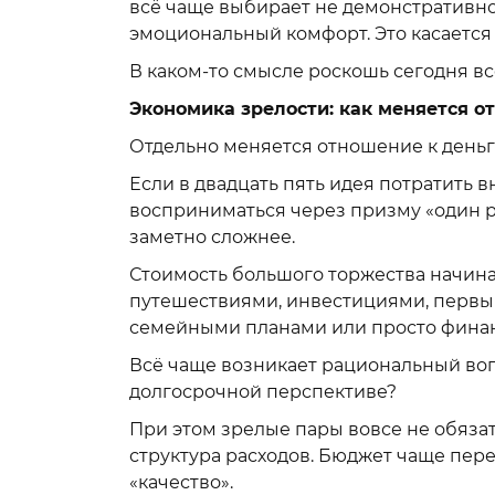
всё чаще выбирает не демонстративное
эмоциональный комфорт. Это касается 
В каком-то смысле роскошь сегодня всё
Экономика зрелости: как меняется 
Отдельно меняется отношение к деньг
Если в двадцать пять идея потратить
восприниматься через призму «один ра
заметно сложнее.
Стоимость большого торжества начин
путешествиями, инвестициями, первы
семейными планами или просто финан
Всё чаще возникает рациональный воп
долгосрочной перспективе?
При этом зрелые пары вовсе не обяза
структура расходов. Бюджет чаще пер
«качество».